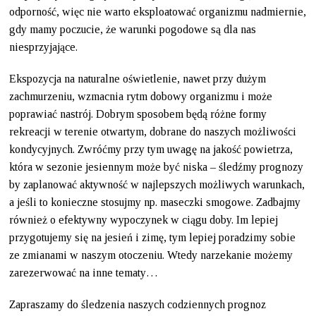
odporność, więc nie warto eksploatować organizmu nadmiernie,
gdy mamy poczucie, że warunki pogodowe są dla nas
niesprzyjające.
Ekspozycja na naturalne oświetlenie, nawet przy dużym
zachmurzeniu, wzmacnia rytm dobowy organizmu i może
poprawiać nastrój. Dobrym sposobem będą różne formy
rekreacji w terenie otwartym, dobrane do naszych możliwości
kondycyjnych. Zwróćmy przy tym uwagę na jakość powietrza,
która w sezonie jesiennym może być niska – śledźmy prognozy
by zaplanować aktywność w najlepszych możliwych warunkach,
a jeśli to konieczne stosujmy np. maseczki smogowe. Zadbajmy
również o efektywny wypoczynek w ciągu doby. Im lepiej
przygotujemy się na jesień i zimę, tym lepiej poradzimy sobie
ze zmianami w naszym otoczeniu. Wtedy narzekanie możemy
zarezerwować na inne tematy…
Zapraszamy do śledzenia naszych codziennych prognoz