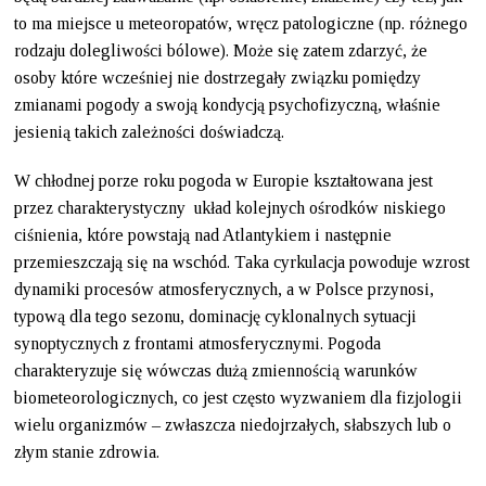
to ma miejsce u meteoropatów, wręcz patologiczne (np. różnego
rodzaju dolegliwości bólowe). Może się zatem zdarzyć, że
osoby które wcześniej nie dostrzegały związku pomiędzy
zmianami pogody a swoją kondycją psychofizyczną, właśnie
jesienią takich zależności doświadczą.
W chłodnej porze roku pogoda w Europie kształtowana jest
przez charakterystyczny układ kolejnych ośrodków niskiego
ciśnienia, które powstają nad Atlantykiem i następnie
przemieszczają się na wschód. Taka cyrkulacja powoduje wzrost
dynamiki procesów atmosferycznych, a w Polsce przynosi,
typową dla tego sezonu, dominację cyklonalnych sytuacji
synoptycznych z frontami atmosferycznymi. Pogoda
charakteryzuje się wówczas dużą zmiennością warunków
biometeorologicznych, co jest często wyzwaniem dla fizjologii
wielu organizmów – zwłaszcza niedojrzałych, słabszych lub o
złym stanie zdrowia.