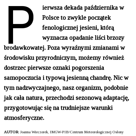
P
ierwsza dekada października w
Polsce to zwykle początek
fenologicznej jesieni, którą
wyznacza opadanie liści brzozy
brodawkowatej. Poza wyraźnymi zmianami w
środowisku przyrodniczym, możemy również
dostrzec pierwsze oznaki pogorszenia
samopoczucia i typową jesienną chandrę. Nic w
tym nadzwyczajnego, nasz organizm, podobnie
jak cała natura, przechodzi sezonową adaptację,
przygotowując się na trudniejsze warunki
atmosferyczne.
AUTOR
: Joanna Wieczorek, IMGW-PIB/Centrum Meteorologicznej Osłony