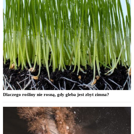
Dlaczego rośliny nie rosną, gdy gleba jest zbyt zimna?