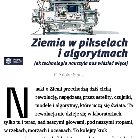
N
F. Adobe Stock
auki o Ziemi przechodzą dziś cichą
rewolucję, napędzaną przez satelity, czujniki,
modele i algorytmy, które uczą się świata. Ta
rewolucja nie dzieje się w laboratoriach,
tylko tu i teraz, nad naszymi głowami, pod naszymi stopami,
w rzekach, morzach i oceanach. To kolejny krok