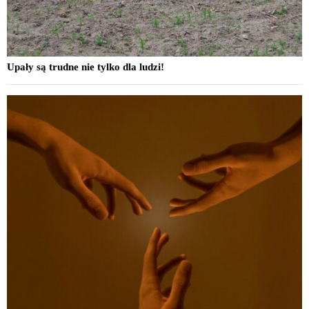
Upały są trudne nie tylko dla ludzi!