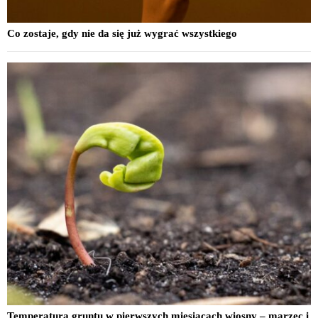
Co zostaje, gdy nie da się już wygrać wszystkiego
Temperatura gruntu w pierwszych miesiącach wiosny – marzec i