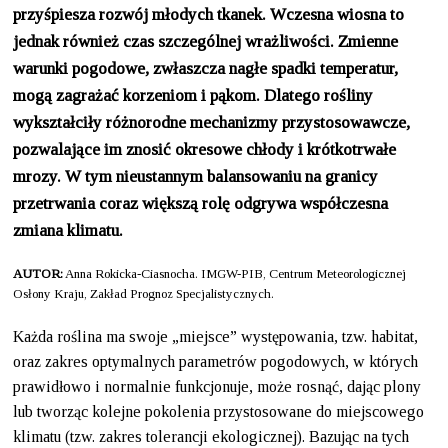
przyśpiesza rozwój młodych tkanek. Wczesna wiosna to
jednak również czas szczególnej wrażliwości. Zmienne
warunki pogodowe, zwłaszcza nagłe spadki temperatur,
mogą zagrażać korzeniom i pąkom. Dlatego rośliny
wykształciły różnorodne mechanizmy przystosowawcze,
pozwalające im znosić okresowe chłody i krótkotrwałe
mrozy. W tym nieustannym balansowaniu na granicy
przetrwania coraz większą rolę odgrywa współczesna
zmiana klimatu.
AUTOR:
Anna Rokicka-Ciasnocha. IMGW-PIB, Centrum Meteorologicznej
Osłony Kraju, Zakład Prognoz Specjalistycznych.
Każda roślina ma swoje „miejsce” występowania, tzw. habitat,
oraz zakres optymalnych parametrów pogodowych, w których
prawidłowo i normalnie funkcjonuje, może rosnąć, dając plony
lub tworząc kolejne pokolenia przystosowane do miejscowego
klimatu (tzw. zakres tolerancji ekologicznej). Bazując na tych