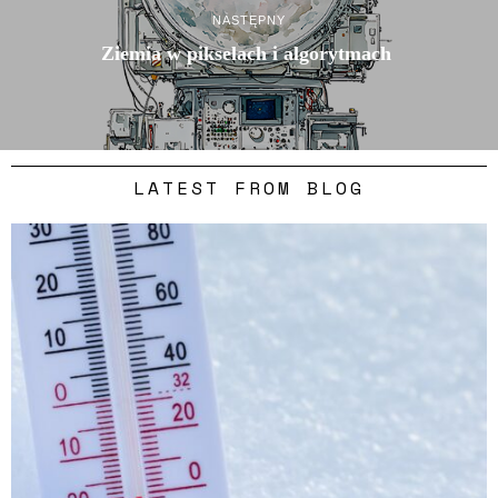
NASTĘPNY
Ziemia w pikselach i algorytmach
LATEST FROM BLOG