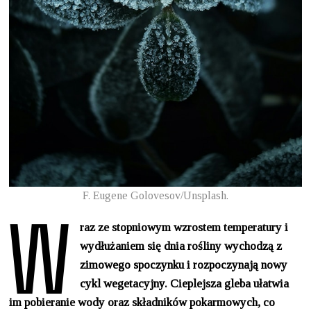
W
F. Eugene Golovesov/Unsplash.
raz ze stopniowym wzrostem temperatury i
wydłużaniem się dnia rośliny wychodzą z
zimowego spoczynku i rozpoczynają nowy
cykl wegetacyjny. Cieplejsza gleba ułatwia
im pobieranie wody oraz składników pokarmowych, co