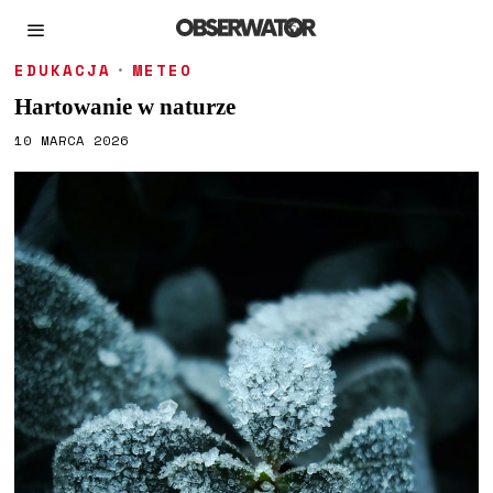
EDUKACJA
·
METEO
Hartowanie w naturze
10 MARCA 2026