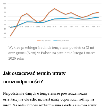
Wykres przebiegu średnich temperatur powietrza (2 m)
oraz gruntu (5 cm) w Polsce na przełomie lutego i marca
2026 roku.
Jak oszacować termin utraty
mrozoodporności?
Na podstawie danych o temperaturze powietrza można
orientacyjnie określić moment utraty odporności rośliny na
mróz. Na pełny proces rozhartowania składają się dwa etapy: