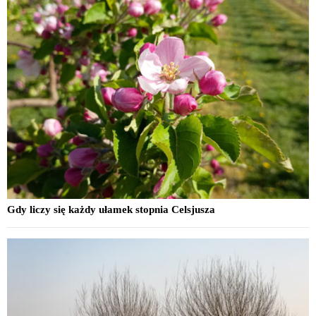
Gdy liczy się każdy ułamek stopnia Celsjusza