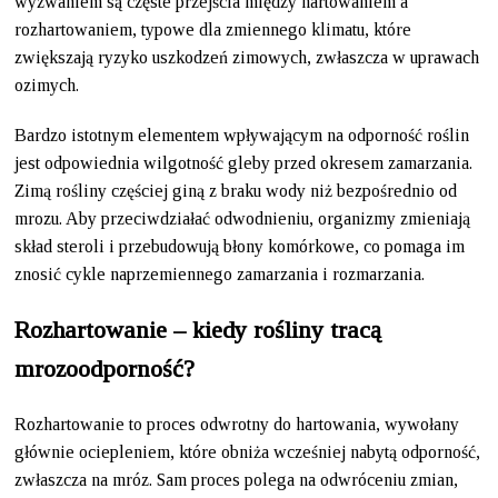
wyzwaniem są częste przejścia między hartowaniem a
rozhartowaniem, typowe dla zmiennego klimatu, które
zwiększają ryzyko uszkodzeń zimowych, zwłaszcza w uprawach
ozimych.
Bardzo istotnym elementem wpływającym na odporność roślin
jest odpowiednia wilgotność gleby przed okresem zamarzania.
Zimą rośliny częściej giną z braku wody niż bezpośrednio od
mrozu. Aby przeciwdziałać odwodnieniu, organizmy zmieniają
skład steroli i przebudowują błony komórkowe, co pomaga im
znosić cykle naprzemiennego zamarzania i rozmarzania.
Rozhartowanie – kiedy rośliny tracą
mrozoodporność?
Rozhartowanie to proces odwrotny do hartowania, wywołany
głównie ociepleniem, które obniża wcześniej nabytą odporność,
zwłaszcza na mróz. Sam proces polega na odwróceniu zmian,