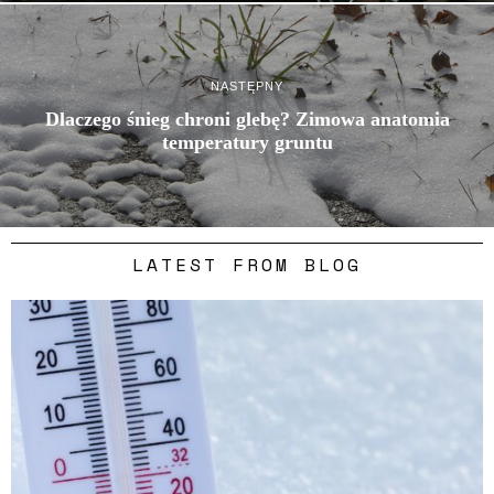
NASTĘPNY
Dlaczego śnieg chroni glebę? Zimowa anatomia
temperatury gruntu
LATEST FROM BLOG