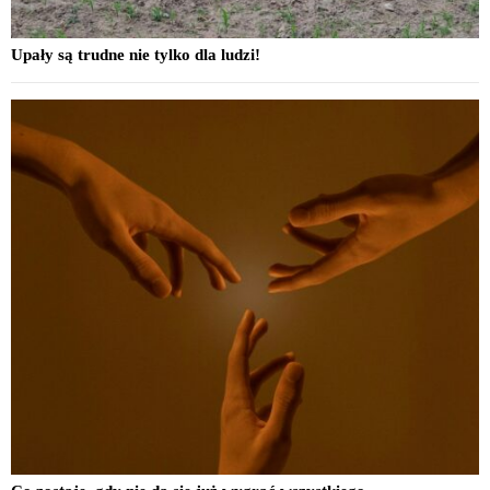
Upały są trudne nie tylko dla ludzi!