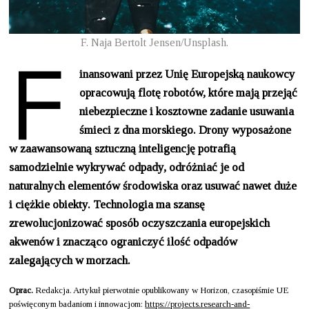
F
F. Naja Bertolt Jensen/Unsplash.
inansowani przez Unię Europejską naukowcy
opracowują flotę robotów, które mają przejąć
niebezpieczne i kosztowne zadanie usuwania
śmieci z dna morskiego. Drony wyposażone
w zaawansowaną sztuczną inteligencję potrafią
samodzielnie wykrywać odpady, odróżniać je od
naturalnych elementów środowiska oraz usuwać nawet duże
i ciężkie obiekty. Technologia ma szansę
zrewolucjonizować sposób oczyszczania europejskich
akwenów i znacząco ograniczyć ilość odpadów
zalegających w morzach.
Oprac.
Redakcja. Artykuł pierwotnie opublikowany w Horizon, czasopiśmie UE
poświęconym badaniom i innowacjom:
https://projects.research-and-