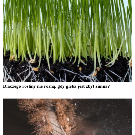
Dlaczego rośliny nie rosną, gdy gleba jest zbyt zimna?