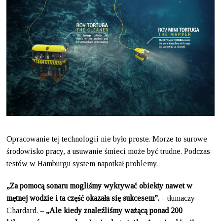
Opracowanie tej technologii nie było proste. Morze to surowe
środowisko pracy, a usuwanie śmieci może być trudne. Podczas
testów w Hamburgu system napotkał problemy.
„Za pomocą sonaru mogliśmy wykrywać obiekty nawet w
mętnej wodzie i ta część okazała się sukcesem”.
– tłumaczy
Chardard. –
„Ale kiedy znaleźliśmy ważącą ponad 200