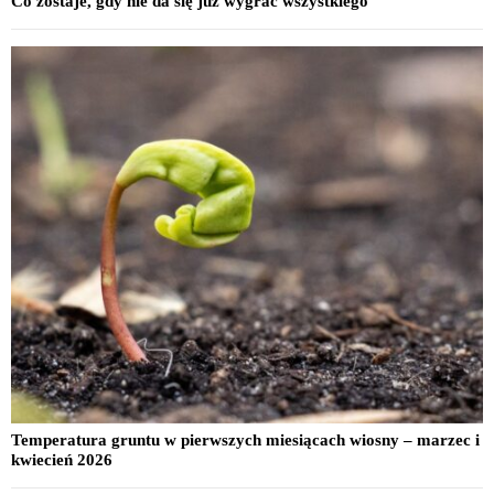
Co zostaje, gdy nie da się już wygrać wszystkiego
Temperatura gruntu w pierwszych miesiącach wiosny – marzec i
kwiecień 2026