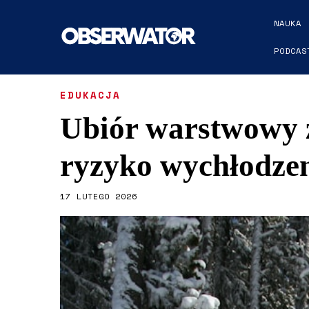
NAUKA
PODCAS
EDUKACJA
Ubiór warstwowy z
ryzyko wychłodze
17 LUTEGO 2026