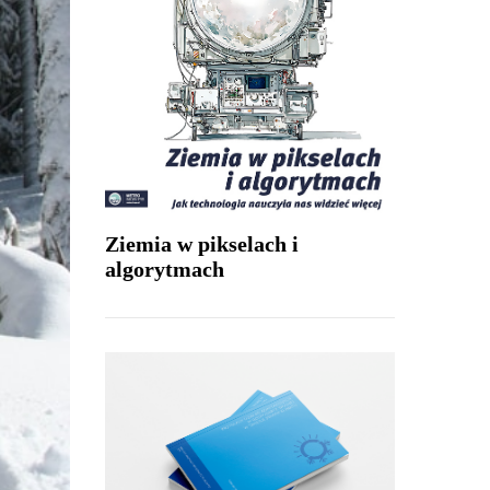
Ziemia w pikselach i
algorytmach