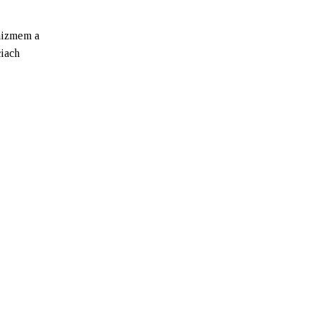
anizmem a
iach