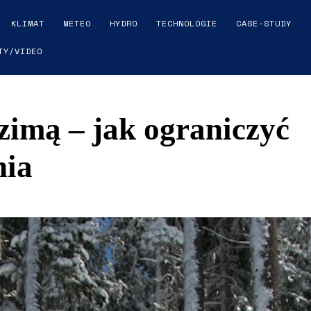
KLIMAT
METEO
HYDRO
TECHNOLOGIE
CASE-STUDY
TY/VIDEO
imą – jak ograniczyć
nia