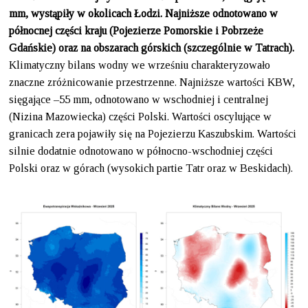
mm, wystąpiły w okolicach Łodzi. Najniższe odnotowano w
północnej części kraju (Pojezierze Pomorskie i Pobrzeże
Gdańskie) oraz na obszarach górskich (szczególnie w Tatrach).
Klimatyczny bilans wodny we wrześniu charakteryzowało
znaczne zróżnicowanie przestrzenne. Najniższe wartości KBW,
sięgające –55 mm, odnotowano w wschodniej i centralnej
(Nizina Mazowiecka) części Polski. Wartości oscylujące w
granicach zera pojawiły się na Pojezierzu Kaszubskim. Wartości
silnie dodatnie odnotowano w północno-wschodniej części
Polski oraz w górach (wysokich partie Tatr oraz w Beskidach).