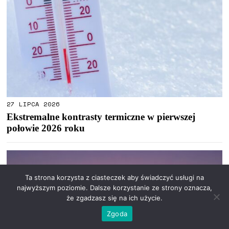
27 LIPCA 2026
Ekstremalne kontrasty termiczne w pierwszej
połowie 2026 roku
Ta strona korzysta z ciasteczek aby świadczyć usługi na
najwyższym poziomie. Dalsze korzystanie ze strony oznacza,
że zgadzasz się na ich użycie.
Zgoda