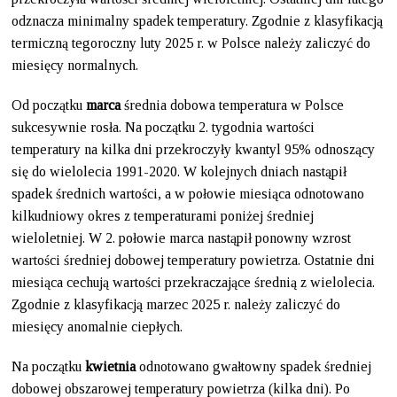
odznacza minimalny spadek temperatury. Zgodnie z klasyfikacją
termiczną tegoroczny luty 2025 r. w Polsce należy zaliczyć do
miesięcy normalnych.
Od początku
marca
średnia dobowa temperatura w Polsce
sukcesywnie rosła. Na początku 2. tygodnia wartości
temperatury na kilka dni przekroczyły kwantyl 95% odnoszący
się do wielolecia 1991-2020. W kolejnych dniach nastąpił
spadek średnich wartości, a w połowie miesiąca odnotowano
kilkudniowy okres z temperaturami poniżej średniej
wieloletniej. W 2. połowie marca nastąpił ponowny wzrost
wartości średniej dobowej temperatury powietrza. Ostatnie dni
miesiąca cechują wartości przekraczające średnią z wielolecia.
Zgodnie z klasyfikacją marzec 2025 r. należy zaliczyć do
miesięcy anomalnie ciepłych.
Na początku
kwietnia
odnotowano gwałtowny spadek średniej
dobowej obszarowej temperatury powietrza (kilka dni). Po