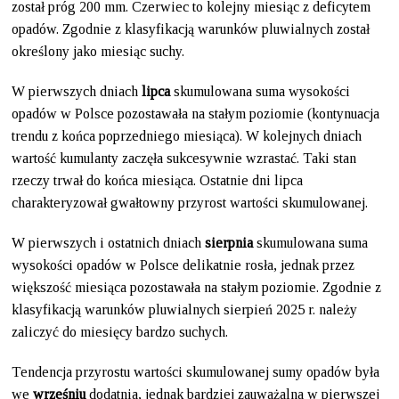
został próg 200 mm. Czerwiec to kolejny miesiąc z deficytem
opadów. Zgodnie z klasyfikacją warunków pluwialnych został
określony jako miesiąc suchy.
W pierwszych dniach
lipca
skumulowana suma wysokości
opadów w Polsce pozostawała na stałym poziomie (kontynuacja
trendu z końca poprzedniego miesiąca). W kolejnych dniach
wartość kumulanty zaczęła sukcesywnie wzrastać. Taki stan
rzeczy trwał do końca miesiąca. Ostatnie dni lipca
charakteryzował gwałtowny przyrost wartości skumulowanej.
W pierwszych i ostatnich dniach
sierpnia
skumulowana suma
wysokości opadów w Polsce delikatnie rosła, jednak przez
większość miesiąca pozostawała na stałym poziomie. Zgodnie z
klasyfikacją warunków pluwialnych sierpień 2025 r. należy
zaliczyć do miesięcy bardzo suchych.
Tendencja przyrostu wartości skumulowanej sumy opadów była
we
wrześniu
dodatnia, jednak bardziej zauważalna w pierwszej