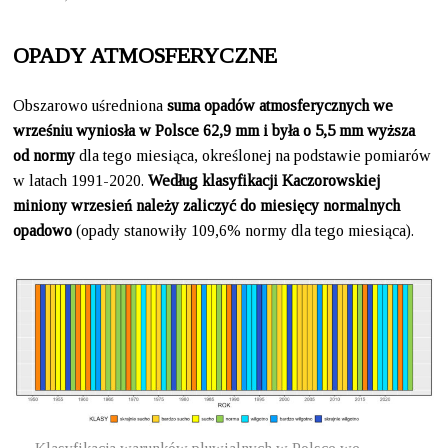
OPADY ATMOSFERYCZNE
Obszarowo uśredniona
suma opadów atmosferycznych we
wrześniu wyniosła w Polsce 62,9 mm i była o 5,5 mm wyższa
od normy
dla tego miesiąca, określonej na podstawie pomiarów
w latach 1991-2020.
Według klasyfikacji Kaczorowskiej
miniony wrzesień należy zaliczyć do miesięcy normalnych
opadowo
(opady stanowiły 109,6% normy dla tego miesiąca).