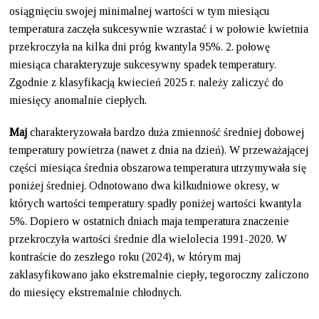
osiągnięciu swojej minimalnej wartości w tym miesiącu
temperatura zaczęła sukcesywnie wzrastać i w połowie kwietnia
przekroczyła na kilka dni próg kwantyla 95%. 2. połowę
miesiąca charakteryzuje sukcesywny spadek temperatury.
Zgodnie z klasyfikacją kwiecień 2025 r. należy zaliczyć do
miesięcy anomalnie ciepłych.
Maj
charakteryzowała bardzo duża zmienność średniej dobowej
temperatury powietrza (nawet z dnia na dzień). W przeważającej
części miesiąca średnia obszarowa temperatura utrzymywała się
poniżej średniej. Odnotowano dwa kilkudniowe okresy, w
których wartości temperatury spadły poniżej wartości kwantyla
5%. Dopiero w ostatnich dniach maja temperatura znaczenie
przekroczyła wartości średnie dla wielolecia 1991-2020. W
kontraście do zeszłego roku (2024), w którym maj
zaklasyfikowano jako ekstremalnie ciepły, tegoroczny zaliczono
do miesięcy ekstremalnie chłodnych.