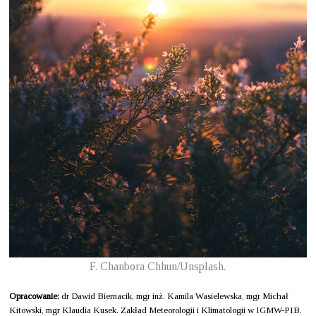
F. Chanbora Chhun/Unsplash.
Opracowanie:
dr Dawid Biernacik, mgr inż. Kamila Wasielewska, mgr Michał
Kitowski, mgr Klaudia Kusek. Zakład Meteorologii i Klimatologii w IGMW-PIB.