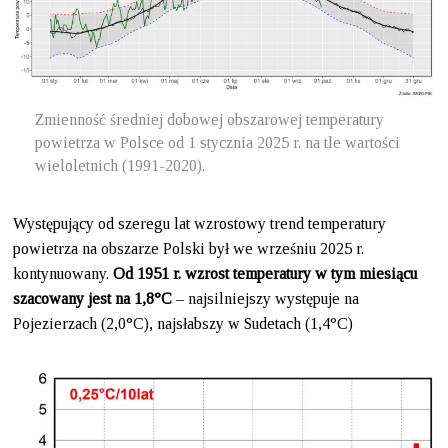
Zmienność średniej dobowej obszarowej temperatury
powietrza w Polsce od 1 stycznia 2025 r. na tle wartości
wieloletnich (1991-2020).
Występujący od szeregu lat wzrostowy trend temperatury
powietrza na obszarze Polski był we wrześniu 2025 r.
kontynuowany.
Od 1951 r. wzrost temperatury w tym miesiącu
szacowany
jest na 1,8°C
– najsilniejszy występuje na
Pojezierzach (2,0°C), najsłabszy w Sudetach (1,4°C)