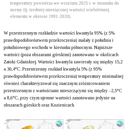
temperatury powietrza we wrześniu 2025 r. w stosunku do
normy (tj. średniej miesięcznej wartości wieloletniej
elementu w okresie 1991-2020).
W przestrzennym rozkładzie wartości kwantyla 95% (z 5%
prawdopodobieństwem przekroczenia) malały z południa i
południowego wschodu w kierunku północnym. Najniższe
wartości (poza obszarami górskimi) zanotowano w okolicach
Zatoki Gdańskiej. Wartości kwantyla zawierały się między 15,2
a 30,4°C. Przestrzenny rozkład kwantyla 5% (z 95%
prawdopodobieństwem przekroczenia) temperatury minimalnej
również charakteryzował się znacznym zróżnicowaniem
przestrzennym z wartościami mieszczącymi się między –2,5°C
a 8,6°C, przy czym ujemne wartości zanotowano jedynie na
obszarach górskich oraz Kozienicach.