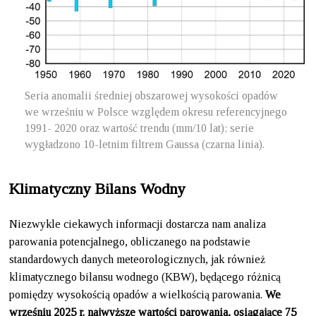
Seria anomalii średniej obszarowej wysokości opadów
we wrześniu w Polsce względem okresu referencyjnego
1991- 2020 oraz wartość trendu (mm/10 lat); serie
wygładzono 10-letnim filtrem Gaussa (czarna linia).
Klimatyczny Bilans Wodny
Niezwykle ciekawych informacji dostarcza nam analiza
parowania potencjalnego, obliczanego na podstawie
standardowych danych meteorologicznych, jak również
klimatycznego bilansu wodnego (KBW), będącego różnicą
pomiędzy wysokością opadów a wielkością parowania.
We
wrześniu 2025 r. najwyższe wartości parowania, osiągające 75