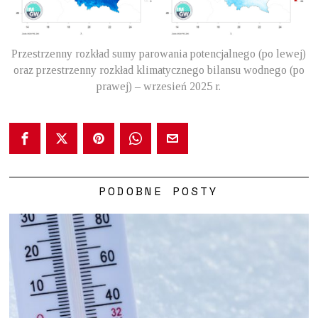
Przestrzenny rozkład sumy parowania potencjalnego (po lewej)
oraz przestrzenny rozkład klimatycznego bilansu wodnego (po
prawej) – wrzesień 2025 r.
PODOBNE POSTY