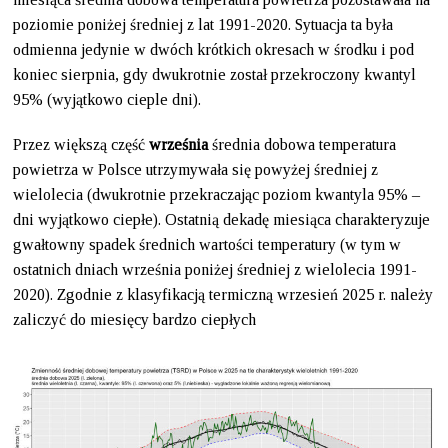
poziomie poniżej średniej z lat 1991-2020. Sytuacja ta była
odmienna jedynie w dwóch krótkich okresach w środku i pod
koniec sierpnia, gdy dwukrotnie został przekroczony kwantyl
95% (wyjątkowo cieple dni).
Przez większą część
września
średnia dobowa temperatura
powietrza w Polsce utrzymywała się powyżej średniej z
wielolecia (dwukrotnie przekraczając poziom kwantyla 95% –
dni wyjątkowo ciepłe). Ostatnią dekadę miesiąca charakteryzuje
gwałtowny spadek średnich wartości temperatury (w tym w
ostatnich dniach września poniżej średniej z wielolecia 1991-
2020). Zgodnie z klasyfikacją termiczną wrzesień 2025 r. należy
zaliczyć do miesięcy bardzo ciepłych