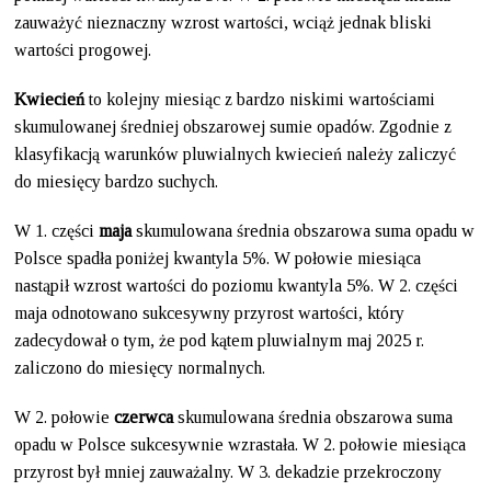
zauważyć nieznaczny wzrost wartości, wciąż jednak bliski
wartości progowej.
Kwiecień
to kolejny miesiąc z bardzo niskimi wartościami
skumulowanej średniej obszarowej sumie opadów. Zgodnie z
klasyfikacją warunków pluwialnych kwiecień należy zaliczyć
do miesięcy bardzo suchych.
W 1. części
maja
skumulowana średnia obszarowa suma opadu w
Polsce spadła poniżej kwantyla 5%. W połowie miesiąca
nastąpił wzrost wartości do poziomu kwantyla 5%. W 2. części
maja odnotowano sukcesywny przyrost wartości, który
zadecydował o tym, że pod kątem pluwialnym maj 2025 r.
zaliczono do miesięcy normalnych.
W 2. połowie
czerwca
skumulowana średnia obszarowa suma
opadu w Polsce sukcesywnie wzrastała. W 2. połowie miesiąca
przyrost był mniej zauważalny. W 3. dekadzie przekroczony