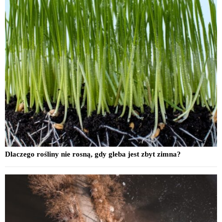
Dlaczego rośliny nie rosną, gdy gleba jest zbyt zimna?