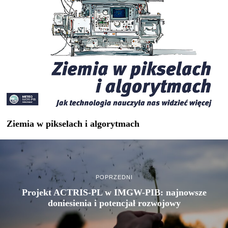
Ziemia w pikselach i algorytmach
POPRZEDNI
Projekt ACTRIS-PL w IMGW-PIB: najnowsze
doniesienia i potencjał rozwojowy