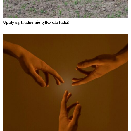
Upały są trudne nie tylko dla ludzi!