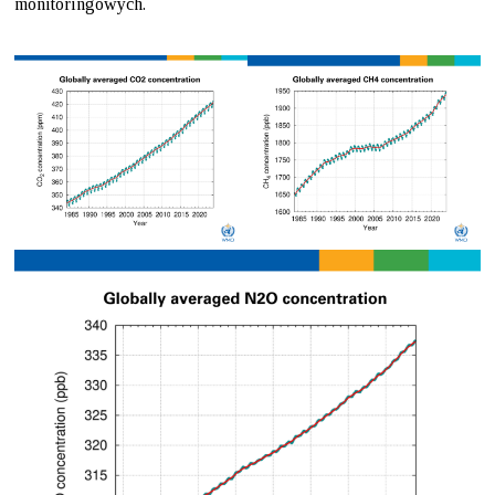
monitoringowych.