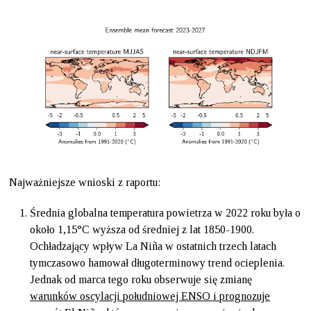
Najważniejsze wnioski z raportu:
Średnia globalna temperatura powietrza w 2022 roku była o
około 1,15°C wyższa od średniej z lat 1850-1900.
Ochładzający wpływ La Niña w ostatnich trzech latach
tymczasowo hamował długoterminowy trend ocieplenia.
Jednak od marca tego roku obserwuje się zmianę
warunków oscylacji południowej ENSO i prognozuje