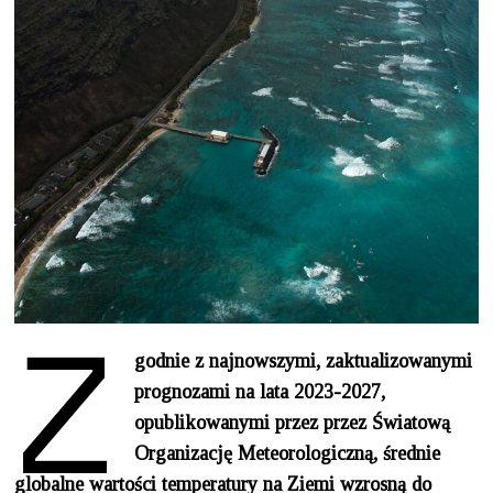
Z
godnie z najnowszymi, zaktualizowanymi
prognozami na lata 2023-2027,
opublikowanymi przez przez Światową
Organizację Meteorologiczną, średnie
globalne wartości temperatury na Ziemi wzrosną do