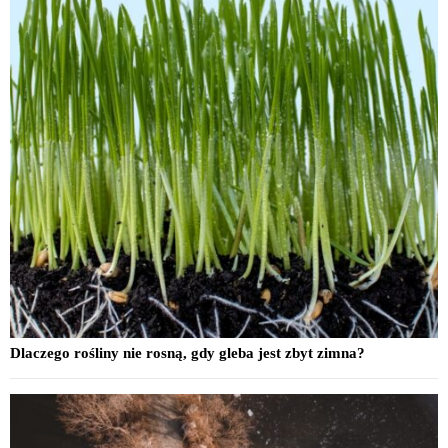
Dlaczego rośliny nie rosną, gdy gleba jest zbyt zimna?