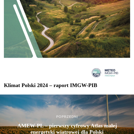
Klimat Polski 2024 – raport IMGW-PIB
POPRZEDNI
AMEW-PL – pierwszy cyfrowy Atlas małej
energetyki wiatrowej dla Polski