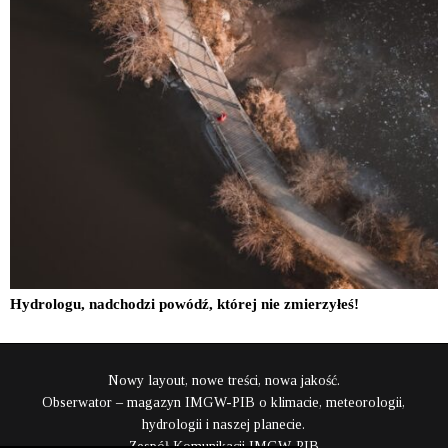
Hydrologu, nadchodzi powódź, której nie zmierzyłeś!
Nowy layout, nowe treści, nowa jakość.
Obserwator – magazyn IMGW-PIB o klimacie, meteorologii,
hydrologii i naszej planecie.
Zespół Komunikacji IMGW-PIB