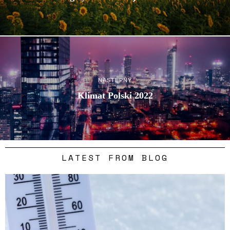
NASTĘPNY
Klimat Polski 2022
LATEST FROM BLOG