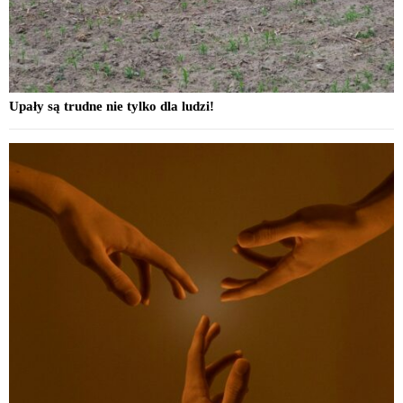
Upały są trudne nie tylko dla ludzi!