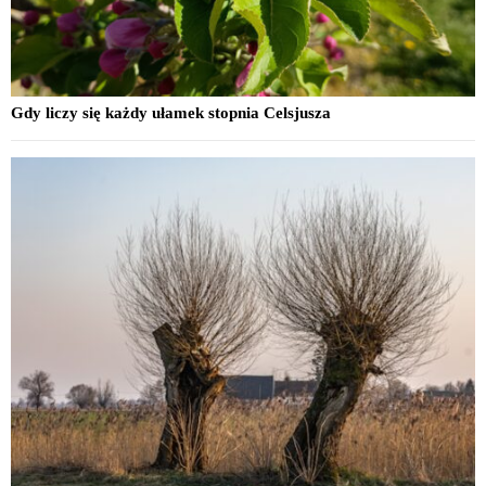
Gdy liczy się każdy ułamek stopnia Celsjusza