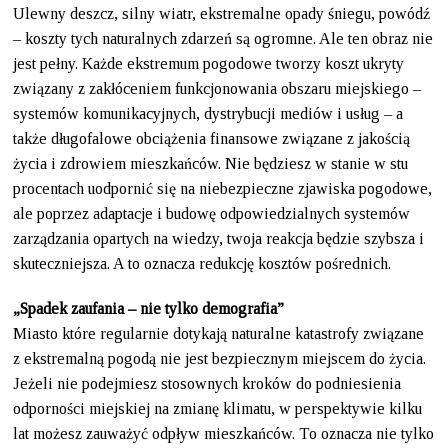
Ulewny deszcz, silny wiatr, ekstremalne opady śniegu, powódź
– koszty tych naturalnych zdarzeń są ogromne. Ale ten obraz nie
jest pełny. Każde ekstremum pogodowe tworzy koszt ukryty
związany z zakłóceniem funkcjonowania obszaru miejskiego –
systemów komunikacyjnych, dystrybucji mediów i usług – a
także długofalowe obciążenia finansowe związane z jakością
życia i zdrowiem mieszkańców. Nie będziesz w stanie w stu
procentach uodpornić się na niebezpieczne zjawiska pogodowe,
ale poprzez adaptacje i budowę odpowiedzialnych systemów
zarządzania opartych na wiedzy, twoja reakcja będzie szybsza i
skuteczniejsza. A to oznacza redukcję kosztów pośrednich.
„Spadek zaufania – nie tylko demografia”
Miasto które regularnie dotykają naturalne katastrofy związane
z ekstremalną pogodą nie jest bezpiecznym miejscem do życia.
Jeżeli nie podejmiesz stosownych kroków do podniesienia
odporności miejskiej na zmianę klimatu, w perspektywie kilku
lat możesz zauważyć odpływ mieszkańców. To oznacza nie tylko