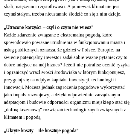
skali, natężeniu i częstotliwości. A ponieważ klimat nie jest
czymś stałym, trzeba nieustannie śledzić co się z nim dzieje.
„Utracone korzyści – czyli o czym nie wiesz”
Każde zdarzenie związane z ekstremalną pogodą, które
spowodowało poważne utrudnienia w funkcjonowaniu miasta i
usług publicznych oznacza, że gdzieś w Polsce, Europie, na
świecie potencjalny inwestor zadał sobie ważne pytanie: czy to
dobre miejsce na mój biznes? Jeżeli nie potrafisz ocenić ryzyka
i ograniczyć wrażliwości środowiska w którym funkcjonujesz,
przygotuj się na odpływ kapitału, inwestycji, technologii i
innowacji. Możesz jednak zagrożenia pogodowe wykorzystać
jako impuls rozwojowy, a dzięki odpowiednio zarządzanym
adaptacjom i budowie odporności organizmu miejskiego stać się
„doliną krzemową” rozwiązań technologicznych związanych z
klimatem i pogodą.
„Ukryte koszty – ile kosztuje pogoda”