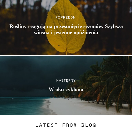
POPRZEDNI
Rośliny reagują na przesunięcie sezonów. Szybsza
wiosna i jesienne opóźnienia
NASTĘPNY
W oku cyklonu
LATEST FROM BLOG