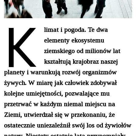
K
limat i pogoda. Te dwa
elementy ekosystemu
ziemskiego od milionów lat
kształtują krajobraz naszej
planety i warunkują rozwój organizmów
żywych. W miarę jak człowiek zdobywał
kolejne umiejętności, pozwalające mu
przetrwać w każdym niemal miejscu na
Ziemi, utwierdzał się w przekonaniu, że
ostatecznie uniezależnił swój los od żywiołów
natury. Niestety ostatnie lata przypomniały