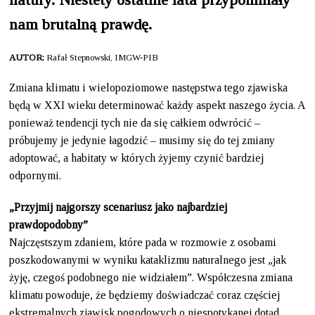
nam brutalną prawdę.
AUTOR:
Rafał Stepnowski, IMGW-PIB
Zmiana klimatu i wielopoziomowe następstwa tego zjawiska
będą w XXI wieku determinować każdy aspekt naszego życia. A
ponieważ tendencji tych nie da się całkiem odwrócić –
próbujemy je jedynie łagodzić – musimy się do tej zmiany
adoptować, a habitaty w których żyjemy czynić bardziej
odpornymi.
„Przyjmij najgorszy scenariusz jako najbardziej
prawdopodobny”
Najczęstszym zdaniem, które pada w rozmowie z osobami
poszkodowanymi w wyniku kataklizmu naturalnego jest „jak
żyję, czegoś podobnego nie widziałem”. Współczesna zmiana
klimatu powoduje, że będziemy doświadczać coraz częściej
ekstremalnych zjawisk pogodowych o niespotykanej dotąd