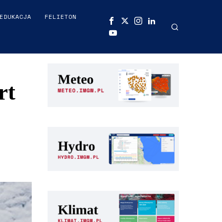
EDUKACJA
FELIETON
rt