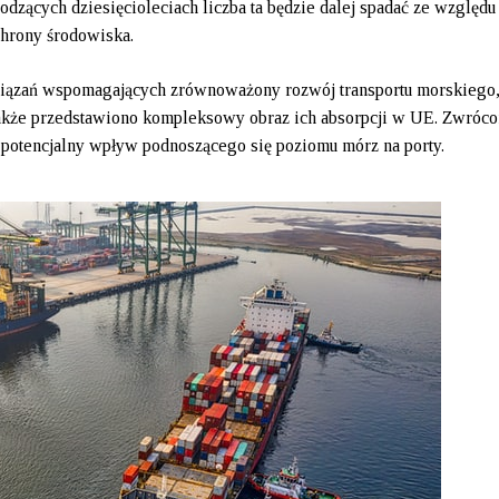
odzących dziesięcioleciach liczba ta będzie dalej spadać ze względu
chrony środowiska.
iązań wspomagających zrównoważony rozwój transportu morskiego
a także przedstawiono kompleksowy obraz ich absorpcji w UE. Zwróc
. potencjalny wpływ podnoszącego się poziomu mórz na porty.