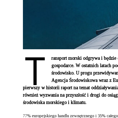
T
ransport morski odgrywa i będzie
gospodarce. W ostatnich latach po
środowisko. U progu przewidywa
Agencja Środowiskowa wraz z Eur
pierwszy w historii raport na temat oddziaływa
również wyzwania na przyszłość i drogi do osi
środowiska morskiego i klimatu.
77% europejskiego handlu zewnętrznego i 35% całego