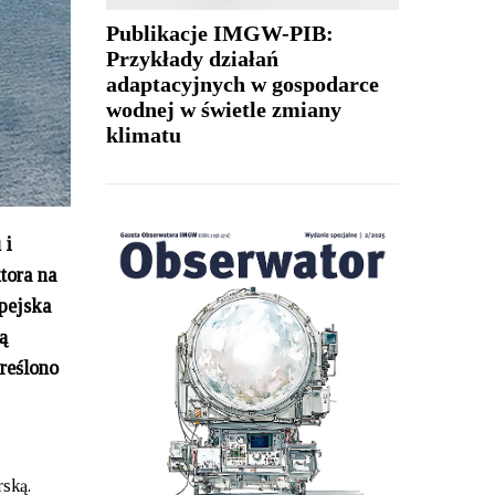
Publikacje IMGW-PIB:
Przykłady działań
adaptacyjnych w gospodarce
wodnej w świetle zmiany
klimatu
 i
tora na
pejska
ą
reślono
ską.