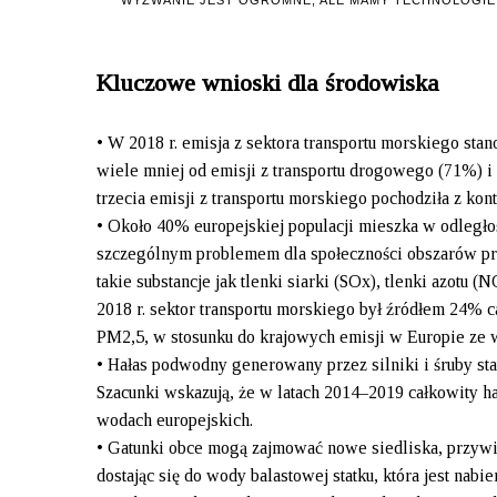
Kluczowe wnioski dla środowiska
• W 2018 r. emisja z sektora transportu morskiego sta
wiele mniej od emisji z transportu drogowego (71%) i 
trzecia emisji z transportu morskiego pochodziła z ko
• Około 40% europejskiej populacji mieszka w odległo
szczególnym problemem dla społeczności obszarów przy
takie substancje jak tlenki siarki (SOx), tlenki azot
2018 r. sektor transportu morskiego był źródłem 24% 
PM2,5, w stosunku do krajowych emisji w Europie ze 
• Hałas podwodny generowany przez silniki i śruby st
Szacunki wskazują, że w latach 2014–2019 całkowity
wodach europejskich.
• Gatunki obce mogą zajmować nowe siedliska, przywi
dostając się do wody balastowej statku, która jest na