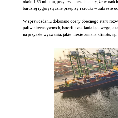
około 1,63 mln ton, przy czym oczekuje się, że w nadch
bardziej rygorystyczne przepisy i środki w zakresie o
W sprawozdaniu dokonano oceny obecnego stanu rozw
paliw alternatywnych, baterii i zasilania lądowego, 
na przyszłe wyzwania, jakie niesie zmiana klimatu, np