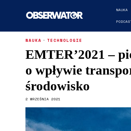
NAUKA
PODCAS
NAUKA
·
TECHNOLOGIE
EMTER’2021 – pie
o wpływie transpo
środowisko
2 WRZEŚNIA 2021