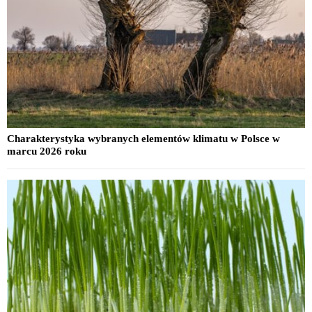
Charakterystyka wybranych elementów klimatu w Polsce w
marcu 2026 roku