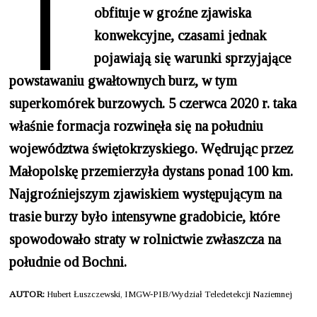
T
obfituje w groźne zjawiska
konwekcyjne, czasami jednak
pojawiają się warunki sprzyjające
powstawaniu gwałtownych burz, w tym
superkomórek burzowych. 5 czerwca 2020 r. taka
właśnie formacja rozwinęła się na południu
województwa świętokrzyskiego. Wędrując przez
Małopolskę przemierzyła dystans ponad 100 km.
Najgroźniejszym zjawiskiem występującym na
trasie burzy było intensywne gradobicie, które
spowodowało straty w rolnictwie zwłaszcza na
południe od Bochni.
AUTOR:
Hubert Łuszczewski, IMGW-PIB/Wydział Teledetekcji Naziemnej