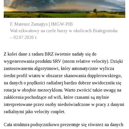
F. Mateusz Zamajtys | IMGW-PIB
Wał szkwałowy na czele burzy w okolicach Białegostoku
– 02.07.2020 r.
Z kolei dane z radaru BRZ świetnie nadały się do
wygenerowania produktu SRV (storm relative velocity). Dzięki
zastosowanemu algorytmowi, który automatycznie wylicza
średni profil wiatru w obszarze skanowania dopplerowskiego,
na danych o prędkości radialnej bardzo dobrze uwidoczniła się
rotacja w obrębie mezocyklonu. Warto zwrócić także uwagę na
zakłócenia pochodzące od wifi, które czasami są mylnie
interpretowane przez osoby niedoświadczone w pracy z danymi
radialnymi jako velocity couplet.
Cała struktura podręcznikowo prezentuje się również na danych