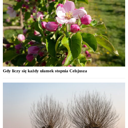
Gdy liczy się każdy ułamek stopnia Celsjusza