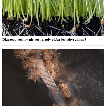
Dlaczego rośliny nie rosną, gdy gleba jest zbyt zimna?