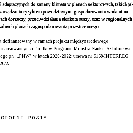
ń adaptacyjnych do zmiany klimatu w planach sektorowych, takich jak
 zarządzania ryzykiem powodziowym, gospodarowania wodami na
ach dorzeczy, przeciwdziałania skutkom suszy, oraz w regionalnych
kalnych planach zagospodarowania przestrzennego.
kt dofinansowany w ramach projektu międzynarodowego
finansowanego ze środków Programu Ministra Nauki i Szkolnictwa
ego pn.: „PNW” w latach 2020-2022; umowa nr 5158/INTERREG
20/2.
PODOBNE POSTY