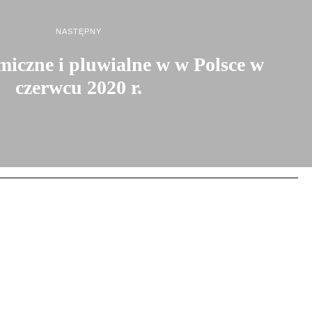
NASTĘPNY
iczne i pluwialne w w Polsce w
czerwcu 2020 r.