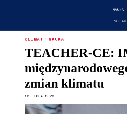
NAUKA
PODCAS
KLIMAT
·
NAUKA
TEACHER-CE: IM
międzynarodowego 
zmian klimatu
10 LIPCA 2020