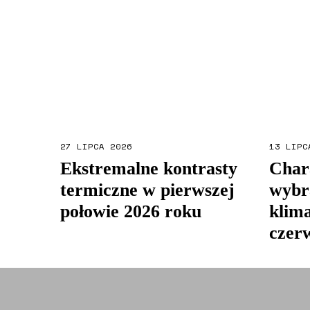
27 LIPCA 2026
13 LIPC
Ekstremalne kontrasty
Char
termiczne w pierwszej
wybr
połowie 2026 roku
klim
czer