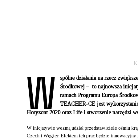
W
F
spólne działania na rzecz zwięks
Środkowej – to najnowsza inicjat
ramach Programu Europa Środ
TEACHER-CE jest wykorzystanie 
Horyzont 2020 oraz Life i stworzenie narzędzi 
W inicjatywie wezmą udział przedstawiciele ośmiu kraj
Czech i Węgier. Efektem ich prac będzie innowacyjn