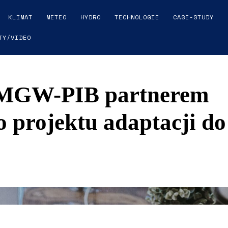
KLIMAT
METEO
HYDRO
TECHNOLOGIE
CASE-STUDY
TY/VIDEO
GW-PIB partnerem
projektu adaptacji do