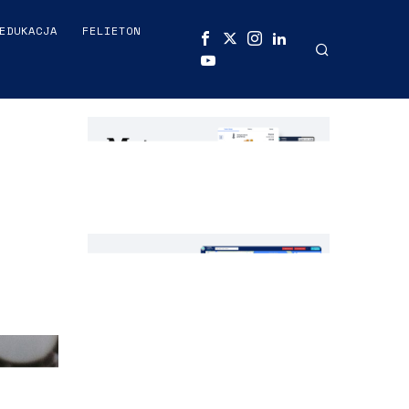
EDUKACJA
FELIETON