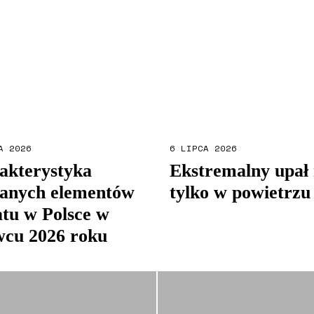
A 2026
6 LIPCA 2026
akterystyka
Ekstremalny upał 
anych elementów
tylko w powietrzu
atu w Polsce w
wcu 2026 roku