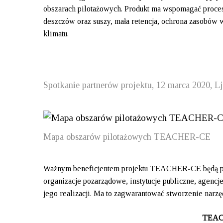
obszarach pilotażowych. Produkt ma wspomagać proce
deszczów oraz suszy, mała retencja, ochrona zasobów 
klimatu.
Spotkanie partnerów projektu, 12 marca 2020, L
Mapa obszarów pilotażowych TEACHER-CE
Ważnym beneficjentem projektu TEACHER-CE będą part
organizacje pozarządowe, instytucje publiczne, agenc
jego realizacji. Ma to zagwarantować stworzenie narz
TEACH