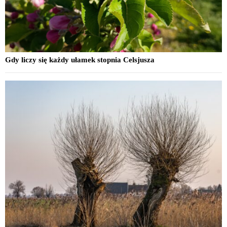
Gdy liczy się każdy ułamek stopnia Celsjusza