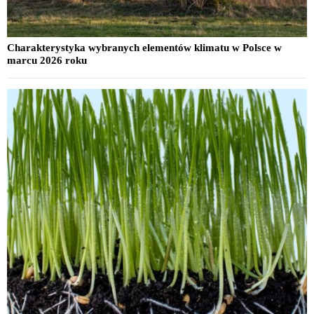
Charakterystyka wybranych elementów klimatu w Polsce w
marcu 2026 roku