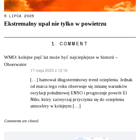
6 LIPCA 2026
Ekstremalny upał nie tylko w powietrzu
1 COMMENT
WMO: kolejne pięć lat może być najcieplejsze w historii –
Obserwator
17 maja 2023 o 12:16
pisze:
[…] hamował długoterminowy trend ocieplenia. Jednak
od marca tego roku obserwuje się zmianę warunków
oscylacji południowej ENSO i prognozuje powrót El
Niño, który zazwyczaj przyczynia się do ocieplenia
atmosfery w kolejnym […]
Comments are closed.