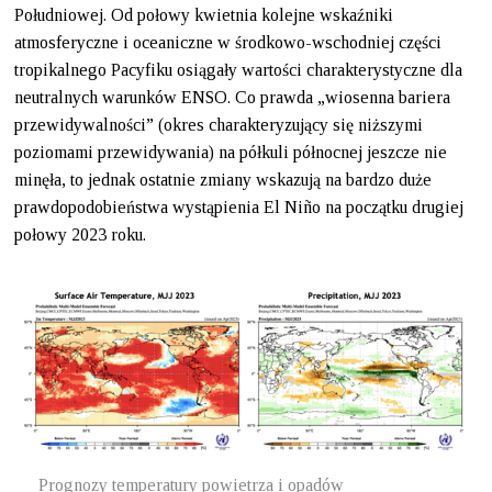
Południowej. Od połowy kwietnia kolejne wskaźniki
atmosferyczne i oceaniczne w środkowo-wschodniej części
tropikalnego Pacyfiku osiągały wartości charakterystyczne dla
neutralnych warunków ENSO. Co prawda „wiosenna bariera
przewidywalności” (okres charakteryzujący się niższymi
poziomami przewidywania) na półkuli północnej jeszcze nie
minęła, to jednak ostatnie zmiany wskazują na bardzo duże
prawdopodobieństwa wystąpienia El Niño na początku drugiej
połowy 2023 roku.
Prognozy temperatury powietrza i opadów