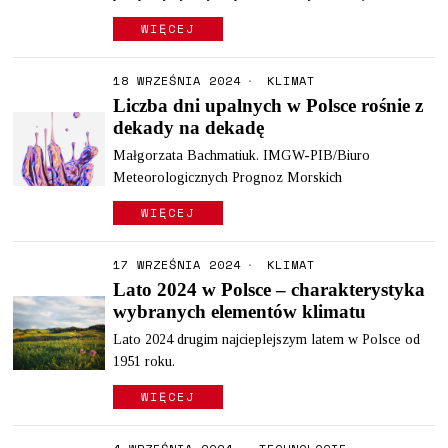
WIĘCEJ
18 WRZEŚNIA 2024
KLIMAT
Liczba dni upalnych w Polsce rośnie z
dekady na dekadę
Małgorzata Bachmatiuk. IMGW-PIB/Biuro
Meteorologicznych Prognoz Morskich
WIĘCEJ
17 WRZEŚNIA 2024
KLIMAT
Lato 2024 w Polsce – charakterystyka
wybranych elementów klimatu
Lato 2024 drugim najcieplejszym latem w Polsce od
1951 roku.
WIĘCEJ