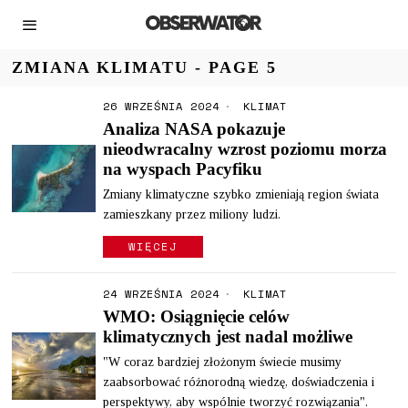
ZMIANA KLIMATU
- PAGE 5
26 WRZEŚNIA 2024
KLIMAT
Analiza NASA pokazuje
nieodwracalny wzrost poziomu morza
na wyspach Pacyfiku
Zmiany klimatyczne szybko zmieniają region świata
zamieszkany przez miliony ludzi.
WIĘCEJ
24 WRZEŚNIA 2024
KLIMAT
WMO: Osiągnięcie celów
klimatycznych jest nadal możliwe
"W coraz bardziej złożonym świecie musimy
zaabsorbować różnorodną wiedzę, doświadczenia i
perspektywy, aby wspólnie tworzyć rozwiązania".