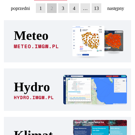
poprzedni
1
2
3
4
…
13
następny