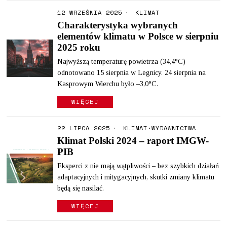
12 WRZEŚNIA 2025
KLIMAT
Charakterystyka wybranych
elementów klimatu w Polsce w sierpniu
2025 roku
Najwyższą temperaturę powietrza (34,4°C)
odnotowano 15 sierpnia w Legnicy. 24 sierpnia na
Kasprowym Wierchu było –3,0°C.
WIĘCEJ
22 LIPCA 2025
KLIMAT
·
WYDAWNICTWA
Klimat Polski 2024 – raport IMGW-
PIB
Eksperci z nie mają wątpliwości – bez szybkich działań
adaptacyjnych i mitygacyjnych, skutki zmiany klimatu
będą się nasilać.
WIĘCEJ