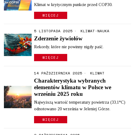
Klimat w krytycznym punkcie przed COP30.
WIĘCEJ
5 LISTOPADA 2025
KLIMAT
·
NAUKA
Zderzenie żywiołów
Rekordy, które nie powinny nigdy paść.
WIĘCEJ
14 PAŹDZIERNIKA 2025
KLIMAT
Charakterystyka wybranych
elementów klimatu w Polsce we
wrześniu 2025 roku
Najwyższą wartość temperatury powietrza (33,1°C)
odnotowano 20 września w Jeleniej Górze.
WIĘCEJ