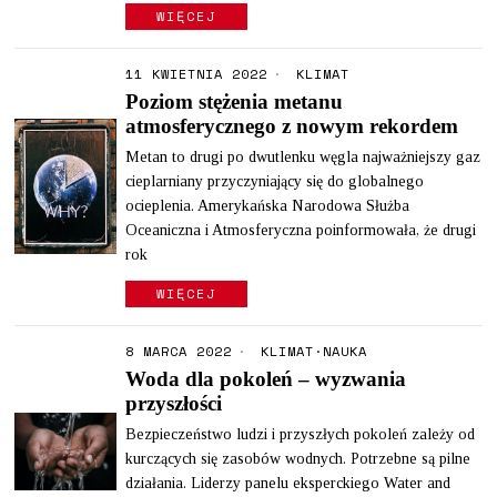
WIĘCEJ
11 KWIETNIA 2022
KLIMAT
Poziom stężenia metanu
atmosferycznego z nowym rekordem
Metan to drugi po dwutlenku węgla najważniejszy gaz
cieplarniany przyczyniający się do globalnego
ocieplenia. Amerykańska Narodowa Służba
Oceaniczna i Atmosferyczna poinformowała, że drugi
rok
WIĘCEJ
8 MARCA 2022
KLIMAT
·
NAUKA
Woda dla pokoleń – wyzwania
przyszłości
Bezpieczeństwo ludzi i przyszłych pokoleń zależy od
kurczących się zasobów wodnych. Potrzebne są pilne
działania. Liderzy panelu eksperckiego Water and