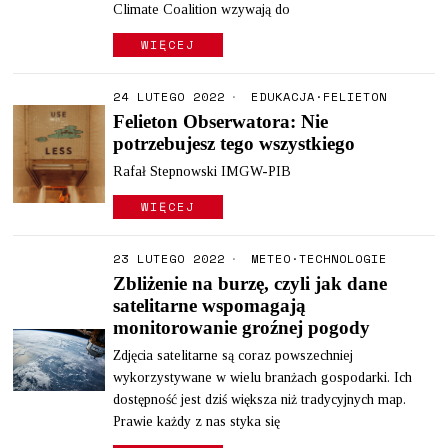
Climate Coalition wzywają do
WIĘCEJ
24 LUTEGO 2022
EDUKACJA
·
FELIETON
Felieton Obserwatora: Nie
potrzebujesz tego wszystkiego
Rafał Stepnowski IMGW-PIB
WIĘCEJ
23 LUTEGO 2022
METEO
·
TECHNOLOGIE
Zbliżenie na burzę, czyli jak dane
satelitarne wspomagają
monitorowanie groźnej pogody
Zdjęcia satelitarne są coraz powszechniej
wykorzystywane w wielu branżach gospodarki. Ich
dostępność jest dziś większa niż tradycyjnych map.
Prawie każdy z nas styka się