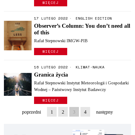
WIĘCEJ
17 LUTEGO 2022
ENGLISH EDITION
Observer’s Column: You don’t need all
of this
Rafał Stepnowski IMGW-PIB
WIĘCEJ
16 LUTEGO 2022
KLIMAT
·
NAUKA
Granica życia
Rafał Stepnowski Instytut Meteorologii i Gospodarki
Wodnej – Państwowy Instytut Badawczy
WIĘCEJ
poprzedni
1
2
3
4
następny