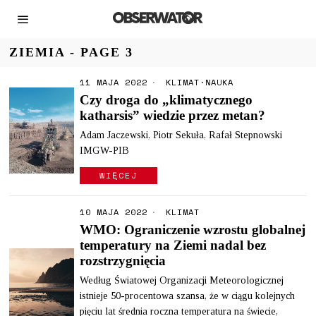
ZIEMIA
- PAGE 3
11 MAJA 2022
KLIMAT
·
NAUKA
Czy droga do „klimatycznego
katharsis” wiedzie przez metan?
Adam Jaczewski, Piotr Sekuła, Rafał Stepnowski
IMGW-PIB
WIĘCEJ
10 MAJA 2022
KLIMAT
WMO: Ograniczenie wzrostu globalnej
temperatury na Ziemi nadal bez
rozstrzygnięcia
Według Światowej Organizacji Meteorologicznej
istnieje 50-procentowa szansa, że w ciągu kolejnych
pięciu lat średnia roczna temperatura na świecie,