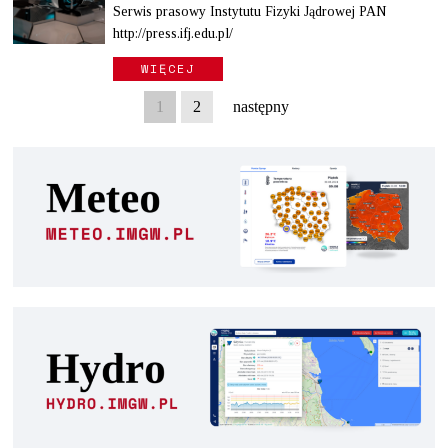
Serwis prasowy Instytutu Fizyki Jądrowej PAN
http://press.ifj.edu.pl/
WIĘCEJ
1
2
następny