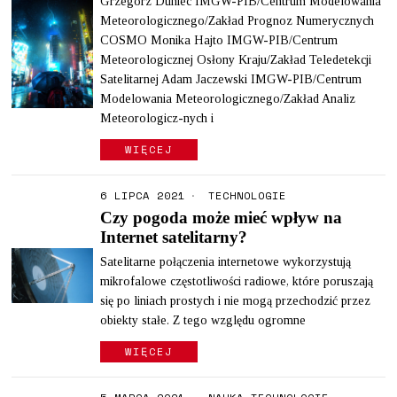
Grzegorz Duniec IMGW-PIB/Centrum Modelowania
Meteorologicznego/Zakład Prognoz Numerycznych
COSMO Monika Hajto IMGW-PIB/Centrum
Meteorologicznej Osłony Kraju/Zakład Teledetekcji
Satelitarnej Adam Jaczewski IMGW-PIB/Centrum
Modelowania Meteorologicznego/Zakład Analiz
Meteorologicz-nych i
WIĘCEJ
6 LIPCA 2021
TECHNOLOGIE
Czy pogoda może mieć wpływ na
Internet satelitarny?
Satelitarne połączenia internetowe wykorzystują
mikrofalowe częstotliwości radiowe, które poruszają
się po liniach prostych i nie mogą przechodzić przez
obiekty stałe. Z tego względu ogromne
WIĘCEJ