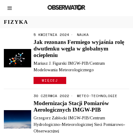
FIZYKA
5 KWIETNIA 2024
NAUKA
Jak rezonans Fermiego wyjaśnia rolę
dwutlenku węgla w globalnym
ociepleniu
Mariusz J. Figurski IMGW-PIB/Centrum
Modelowania Meteorologicznego
WIĘCEJ
30 CZERWCA 2022
METEO
·
TECHNOLOGIE
Modernizacja Stacji Pomiarów
Aerologicznych IMGW-PIB
Grzegorz Zabłocki IMGW-PIB/Centrum
Hydrologiczno-Meteorologicznej Sieci Pomiarowo-
Obserwacyjnej