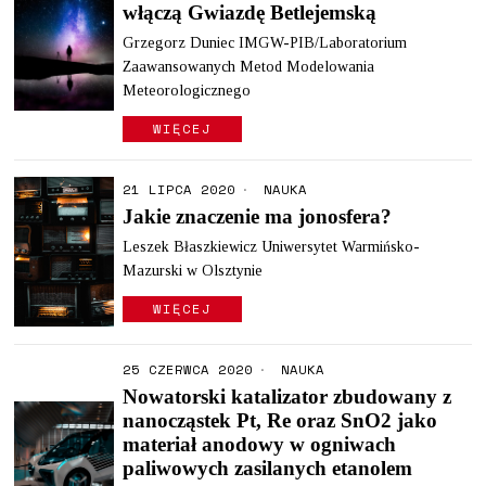
włączą Gwiazdę Betlejemską
Grzegorz Duniec IMGW-PIB/Laboratorium
Zaawansowanych Metod Modelowania
Meteorologicznego
WIĘCEJ
21 LIPCA 2020
NAUKA
Jakie znaczenie ma jonosfera?
Leszek Błaszkiewicz Uniwersytet Warmińsko-
Mazurski w Olsztynie
WIĘCEJ
25 CZERWCA 2020
NAUKA
Nowatorski katalizator zbudowany z
nanocząstek Pt, Re oraz SnO2 jako
materiał anodowy w ogniwach
paliwowych zasilanych etanolem