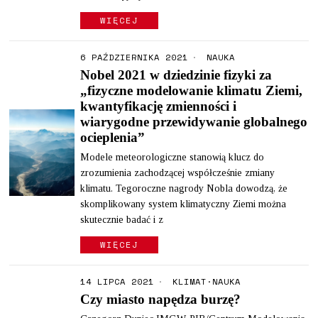
WIĘCEJ
6 PAŹDZIERNIKA 2021
NAUKA
Nobel 2021 w dziedzinie fizyki za
„fizyczne modelowanie klimatu Ziemi,
kwantyfikację zmienności i
wiarygodne przewidywanie globalnego
ocieplenia”
Modele meteorologiczne stanowią klucz do
zrozumienia zachodzącej współcześnie zmiany
klimatu. Tegoroczne nagrody Nobla dowodzą, że
skomplikowany system klimatyczny Ziemi można
skutecznie badać i z
WIĘCEJ
14 LIPCA 2021
KLIMAT
·
NAUKA
Czy miasto napędza burzę?