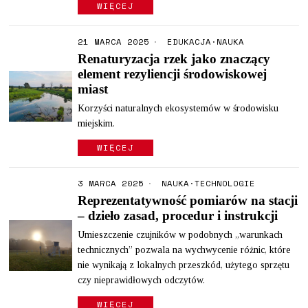
WIĘCEJ
21 MARCA 2025
EDUKACJA
·
NAUKA
Renaturyzacja rzek jako znaczący
element rezyliencji środowiskowej
miast
Korzyści naturalnych ekosystemów w środowisku
miejskim.
WIĘCEJ
3 MARCA 2025
NAUKA
·
TECHNOLOGIE
Reprezentatywność pomiarów na stacji
– dzieło zasad, procedur i instrukcji
Umieszczenie czujników w podobnych „warunkach
technicznych” pozwala na wychwycenie różnic, które
nie wynikają z lokalnych przeszkód, użytego sprzętu
czy nieprawidłowych odczytów.
WIĘCEJ