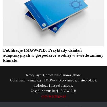
Publikacje IMGW-PIB: Przykłady działań
adaptacyjnych w gospodarce wodnej w świetle zmiany
klimatu
Nowy layout, nowe treści, nowa jakość.
Obserwator – magazyn IMGW-PIB o klimacie, meteorologii,
hydrologii i naszej planecie.
Zespół Komunikacji IMGW-PIB
content@imgw.pl