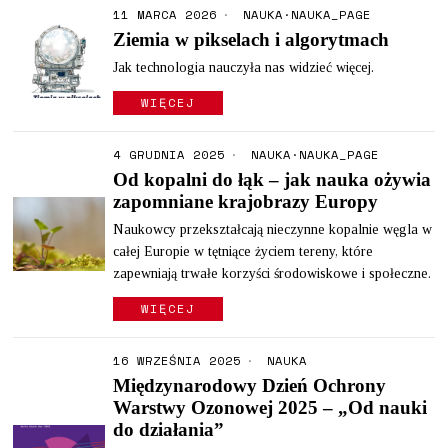
11 MARCA 2026
NAUKA
·
NAUKA_PAGE
Ziemia w pikselach i algorytmach
Jak technologia nauczyła nas widzieć więcej.
WIĘCEJ
4 GRUDNIA 2025
NAUKA
·
NAUKA_PAGE
Od kopalni do łąk – jak nauka ożywia
zapomniane krajobrazy Europy
Naukowcy przekształcają nieczynne kopalnie węgla w
całej Europie w tętniące życiem tereny, które
zapewniają trwałe korzyści środowiskowe i społeczne.
WIĘCEJ
16 WRZEŚNIA 2025
NAUKA
Międzynarodowy Dzień Ochrony
Warstwy Ozonowej 2025 – „Od nauki
do działania”