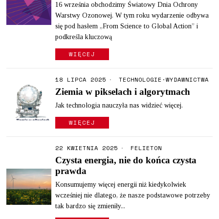
16 września obchodzimy Światowy Dnia Ochrony
Warstwy Ozonowej. W tym roku wydarzenie odbywa
się pod hasłem „From Science to Global Action” i
podkreśla kluczową
WIĘCEJ
18 LIPCA 2025
TECHNOLOGIE
·
WYDAWNICTWA
Ziemia w pikselach i algorytmach
Jak technologia nauczyła nas widzieć więcej.
WIĘCEJ
22 KWIETNIA 2025
FELIETON
Czysta energia, nie do końca czysta
prawda
Konsumujemy więcej energii niż kiedykolwiek
wcześniej nie dlatego, że nasze podstawowe potrzeby
tak bardzo się zmieniły...