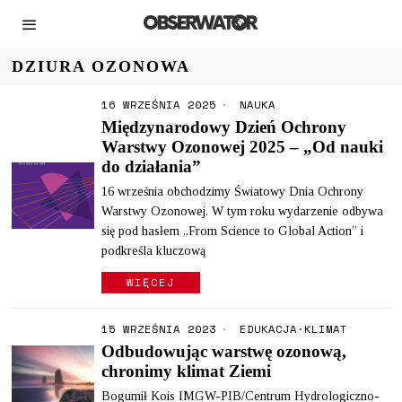
DZIURA OZONOWA
16 WRZEŚNIA 2025
NAUKA
Międzynarodowy Dzień Ochrony
Warstwy Ozonowej 2025 – „Od nauki
do działania”
16 września obchodzimy Światowy Dnia Ochrony
Warstwy Ozonowej. W tym roku wydarzenie odbywa
się pod hasłem „From Science to Global Action” i
podkreśla kluczową
WIĘCEJ
15 WRZEŚNIA 2023
EDUKACJA
·
KLIMAT
Odbudowując warstwę ozonową,
chronimy klimat Ziemi
Bogumił Kois IMGW-PIB/Centrum Hydrologiczno-