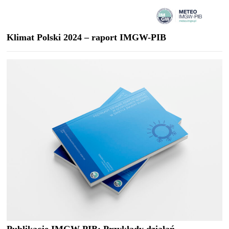
Klimat Polski 2024 – raport IMGW-PIB
Publikacje IMGW-PIB: Przykłady działań