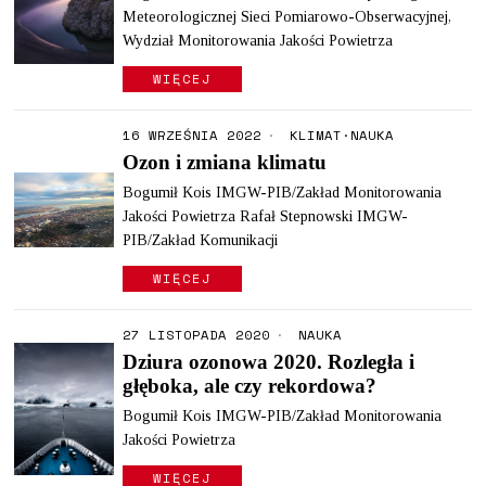
Meteorologicznej Sieci Pomiarowo-Obserwacyjnej,
Wydział Monitorowania Jakości Powietrza
WIĘCEJ
16 WRZEŚNIA 2022
KLIMAT
·
NAUKA
Ozon i zmiana klimatu
Bogumił Kois IMGW-PIB/Zakład Monitorowania
Jakości Powietrza Rafał Stepnowski IMGW-
PIB/Zakład Komunikacji
WIĘCEJ
27 LISTOPADA 2020
NAUKA
Dziura ozonowa 2020. Rozległa i
głęboka, ale czy rekordowa?
Bogumił Kois IMGW-PIB/Zakład Monitorowania
Jakości Powietrza
WIĘCEJ