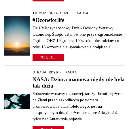
16 WRZEŚNIA 2020
NAUKA
#Ozoneforlife
Dziś Międzynarodowy Dzień Ochrony Warstwy
Ozonowej. Święto ustanowione przez Zgromadzenie
Ogólne ONZ 19 grudnia 1994 roku obchodzimy co
roku 16 września dla upamiętnienia podpisania
WIĘCEJ
8 MAJA 2020
NAUKA
NASA: Dziura ozonowa nigdy nie była
tak duża
Zubożenie warstwy ozonowej, tarczy chroniącej życie
na Ziemi przed szkodliwym poziomem
promieniowania ultrafioletowego, jest na
niespotykanym dotąd dużym obszarze Arktyki. Już nie
tylko nad Antarktydą pojawia