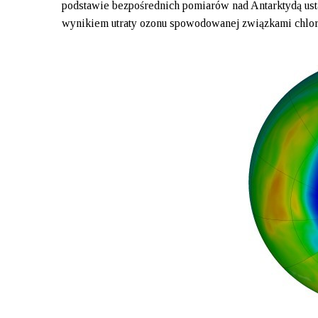
podstawie bezpośrednich pomiarów nad Antarktydą ust
wynikiem utraty ozonu spowodowanej związkami chlor