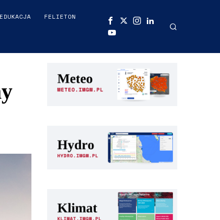
EDUKACJA
FELIETON
my