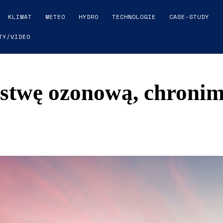
KLIMAT
METEO
HYDRO
TECHNOLOGIE
CASE-STUDY
TY/VIDEO
stwę ozonową, chroni