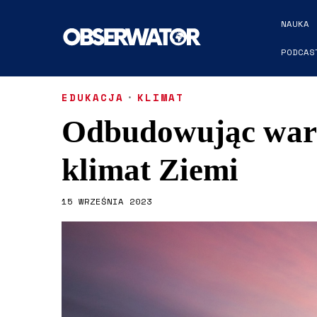
NAUKA
PODCAS
EDUKACJA
·
KLIMAT
Odbudowując war
klimat Ziemi
15 WRZEŚNIA 2023