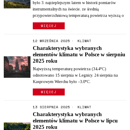
było 3. najcieplejszym latem w historii pomiarów
instrumentalnych na świecie, ze średnią
przypowierzchniową temperaturą powietrza wyższą o
WIĘCEJ
12 WRZEŚNIA 2025
KLIMAT
Charakterystyka wybranych
elementów klimatu w Polsce w sierpniu
2025 roku
Najwyższą temperaturę powietrza (34,4°C)
odnotowano 15 sierpnia w Legnicy. 24 sierpnia na
Kasprowym Wierchu było –3,0°C.
WIĘCEJ
13 SIERPNIA 2025
KLIMAT
Charakterystyka wybranych
elementów klimatu w Polsce w lipcu
2025 roku