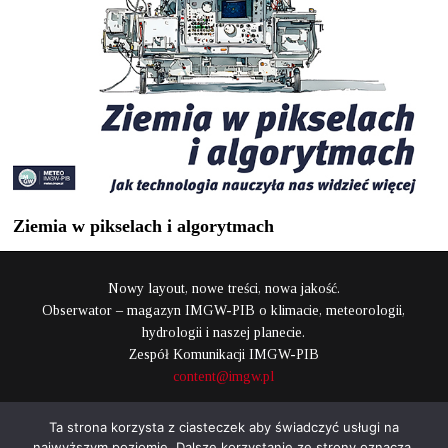
Ziemia w pikselach i algorytmach
Nowy layout, nowe treści, nowa jakość.
Obserwator – magazyn IMGW-PIB o klimacie, meteorologii,
hydrologii i naszej planecie.
Zespół Komunikacji IMGW-PIB
content@imgw.pl
Ta strona korzysta z ciasteczek aby świadczyć usługi na
najwyższym poziomie. Dalsze korzystanie ze strony oznacza,