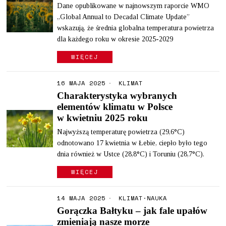
Dane opublikowane w najnowszym raporcie WMO
„Global Annual to Decadal Climate Update”
wskazują, że średnia globalna temperatura powietrza
dla każdego roku w okresie 2025-2029
WIĘCEJ
16 MAJA 2025
KLIMAT
Charakterystyka wybranych
elementów klimatu w Polsce
w kwietniu 2025 roku
Najwyższą temperaturę powietrza (29,6°C)
odnotowano 17 kwietnia w Łebie, ciepło było tego
dnia również w Ustce (28,8°C) i Toruniu (28,7°C).
WIĘCEJ
14 MAJA 2025
KLIMAT
·
NAUKA
Gorączka Bałtyku – jak fale upałów
zmieniają nasze morze