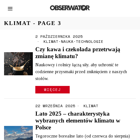
KLIMAT
- PAGE 3
2 PAŹDZIERNIKA 2025
KLIMAT
·
NAUKA
·
TECHNOLOGIE
Czy kawa i czekolada przetrwają
zmianę klimatu?
Naukowcy i rolnicy łączą siły, aby uchronić te
codzienne przysmaki przed zniknięciem z naszych
stołów.
WIĘCEJ
22 WRZEŚNIA 2025
KLIMAT
Lato 2025 – charakterystyka
wybranych elementów klimatu w
Polsce
Tegoroczne borealne lato (od czerwca do sierpnia)