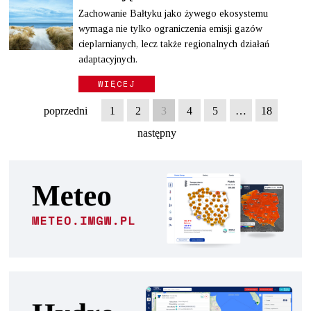
Zachowanie Bałtyku jako żywego ekosystemu
wymaga nie tylko ograniczenia emisji gazów
cieplarnianych, lecz także regionalnych działań
adaptacyjnych.
WIĘCEJ
poprzedni
1
2
3
4
5
…
18
następny