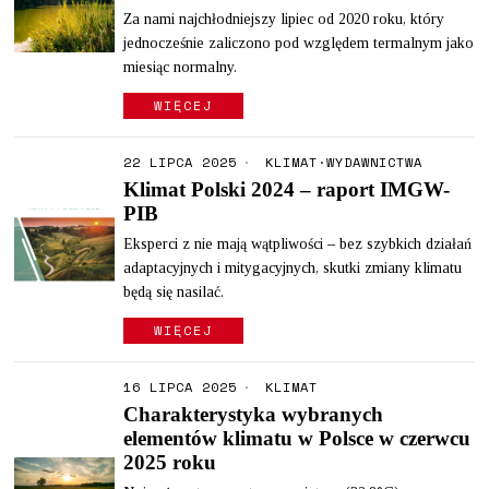
Za nami najchłodniejszy lipiec od 2020 roku, który
jednocześnie zaliczono pod względem termalnym jako
miesiąc normalny.
WIĘCEJ
22 LIPCA 2025
KLIMAT
·
WYDAWNICTWA
Klimat Polski 2024 – raport IMGW-
PIB
Eksperci z nie mają wątpliwości – bez szybkich działań
adaptacyjnych i mitygacyjnych, skutki zmiany klimatu
będą się nasilać.
WIĘCEJ
16 LIPCA 2025
KLIMAT
Charakterystyka wybranych
elementów klimatu w Polsce w czerwcu
2025 roku