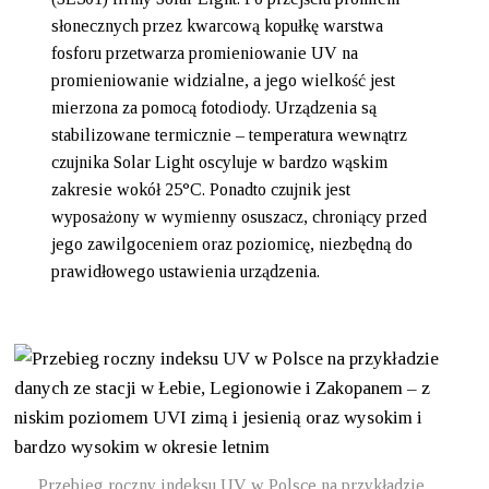
słonecznych przez kwarcową kopułkę warstwa
fosforu przetwarza promieniowanie UV na
promieniowanie widzialne, a jego wielkość jest
mierzona za pomocą fotodiody. Urządzenia są
stabilizowane termicznie – temperatura wewnątrz
czujnika Solar Light oscyluje w bardzo wąskim
zakresie wokół 25°C. Ponadto czujnik jest
wyposażony w wymienny osuszacz, chroniący przed
jego zawilgoceniem oraz poziomicę, niezbędną do
prawidłowego ustawienia urządzenia.
Przebieg roczny indeksu UV w Polsce na przykładzie