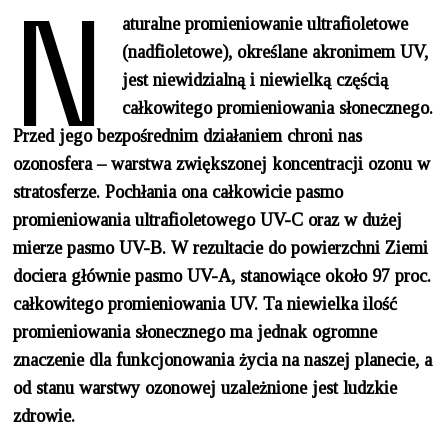
N
aturalne promieniowanie ultrafioletowe
(nadfioletowe), określane akronimem UV,
jest niewidzialną i niewielką częścią
całkowitego promieniowania słonecznego.
Przed jego bezpośrednim działaniem chroni nas
ozonosfera – warstwa zwiększonej koncentracji ozonu w
stratosferze. Pochłania ona całkowicie pasmo
promieniowania ultrafioletowego UV-C oraz w dużej
mierze pasmo UV-B. W rezultacie do powierzchni Ziemi
dociera głównie pasmo UV-A, stanowiące około 97 proc.
całkowitego promieniowania UV. Ta niewielka ilość
promieniowania słonecznego ma jednak ogromne
znaczenie dla funkcjonowania życia na naszej planecie, a
od stanu warstwy ozonowej uzależnione jest ludzkie
zdrowie.