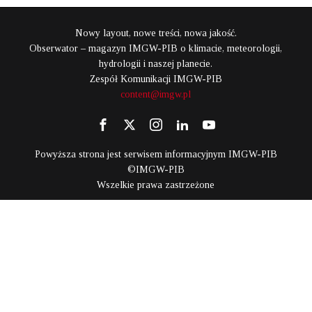
Nowy layout, nowe treści, nowa jakość.
Obserwator – magazyn IMGW-PIB o klimacie, meteorologii,
hydrologii i naszej planecie.
Zespół Komunikacji IMGW-PIB
content@imgw.pl
Powyższa strona jest serwisem informacyjnym IMGW-PIB
©IMGW-PIB
Wszelkie prawa zastrzeżone