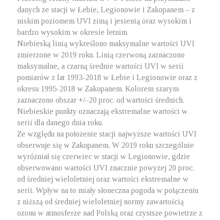
danych ze stacji w Łebie, Legionowie i Zakopanem – z
niskim poziomem UVI zimą i jesienią oraz wysokim i
bardzo wysokim w okresie letnim.
Niebieską linią wykreślono maksymalne wartości UVI
zmierzone w 2019 roku. Linią czerwoną zaznaczono
maksymalne, a czarną średnie wartości UVI w serii
pomiarów z lat 1993-2018 w Łebie i Legionowie oraz z
okresu 1995-2018 w Zakopanem. Kolorem szarym
zaznaczono obszar +/–20 proc. od wartości średnich.
Niebieskie punkty oznaczają ekstremalne wartości w
serii dla danego dnia roku.
Ze względu na położenie stacji najwyższe wartości UVI
obserwuje się w Zakopanem. W 2019 roku szczególnie
wyróżniał się czerwiec w stacji w Legionowie, gdzie
obserwowano wartości UVI znacznie powyżej 20 proc.
od średniej wieloletniej oraz wartości ekstremalne w
serii. Wpływ na to miały słoneczna pogoda w połączeniu
z niższą od średniej wieloletniej normy zawartością
ozonu w atmosferze nad Polską oraz czystsze powietrze z