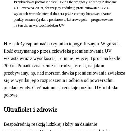
Przykładowy pomiar indeksu UV na tle prognozy ze stacji Zakopane
z 16 czerwca 2019, obrazujący redukcję promieniowania UV z
wysokich wartości niemal do zera przez chmury burzowe; czarne
punkty oznaczają dane pomiarowe, kolorowe pola – prognozowane
na ten dzień wartości indeksu UV
Nie należy zapominać o czynniku topograficznym. W górach
ilość otrzymanego przez człowieka promieniowania UV
wzrasta wraz z wysokością – o mniej więcej 4 proc. na każde
300 m. Ponadto znaczenie ma rodzaj terenu, na jakim
przebywamy, np. nad morzem dawka promieniowania zwiększa
się w wyniku jego rozproszenia i odbicia od powierzchni
piasku i wody. Cień natomiast redukuje poziom UV o blisko
połowę.
Ultrafiolet i zdrowie
Bezpośrednią reakcją ludzkiej skóry na działanie