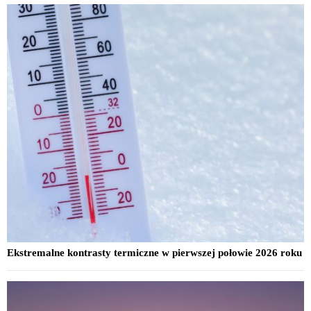
Ekstremalne kontrasty termiczne w pierwszej połowie 2026 roku