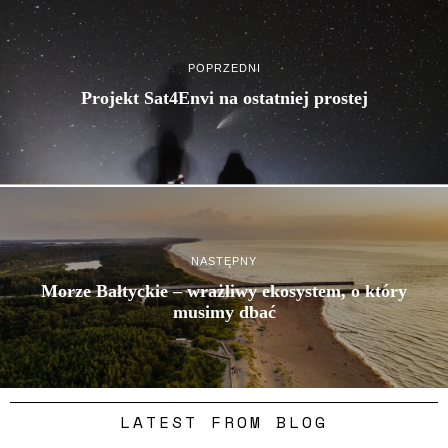
POPRZEDNI
Projekt Sat4Envi na ostatniej prostej
NASTĘPNY
Morze Bałtyckie – wrażliwy ekosystem, o który
musimy dbać
LATEST FROM BLOG