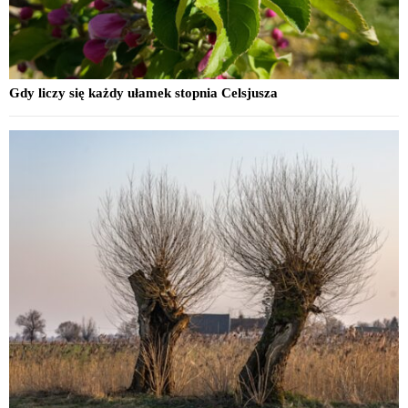
Gdy liczy się każdy ułamek stopnia Celsjusza