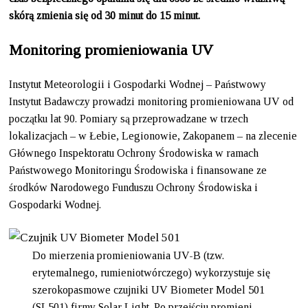
skórą zmienia się od 30 minut do 15 minut.
Monitoring promieniowania UV
Instytut Meteorologii i Gospodarki Wodnej – Państwowy
Instytut Badawczy prowadzi monitoring promieniowana UV od
początku lat 90. Pomiary są przeprowadzane w trzech
lokalizacjach – w Łebie, Legionowie, Zakopanem – na zlecenie
Głównego Inspektoratu Ochrony Środowiska w ramach
Państwowego Monitoringu Środowiska i finansowane ze
środków Narodowego Funduszu Ochrony Środowiska i
Gospodarki Wodnej.
Do mierzenia promieniowania UV-B (tzw.
erytemalnego, rumieniotwórczego) wykorzystuje się
szerokopasmowe czujniki UV Biometer Model 501
(SL501) firmy Solar Light. Po przejściu promieni