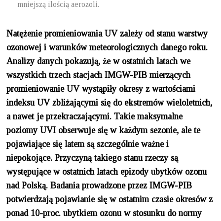
mniejszą ilością aerozoli.
Natężenie promieniowania UV zależy od stanu warstwy
ozonowej i warunków meteorologicznych danego roku.
Analizy danych pokazują, że w ostatnich latach we
wszystkich trzech stacjach IMGW-PIB mierzących
promieniowanie UV wystąpiły okresy z wartościami
indeksu UV zbliżającymi się do ekstremów wieloletnich,
a nawet je przekraczającymi. Takie maksymalne
poziomy UVI obserwuje się w każdym sezonie, ale te
pojawiające się latem są szczególnie ważne i
niepokojące. Przyczyną takiego stanu rzeczy są
występujące w ostatnich latach epizody ubytków ozonu
nad Polską. Badania prowadzone przez IMGW-PIB
potwierdzają pojawianie się w ostatnim czasie okresów z
ponad 10-proc. ubytkiem ozonu w stosunku do normy