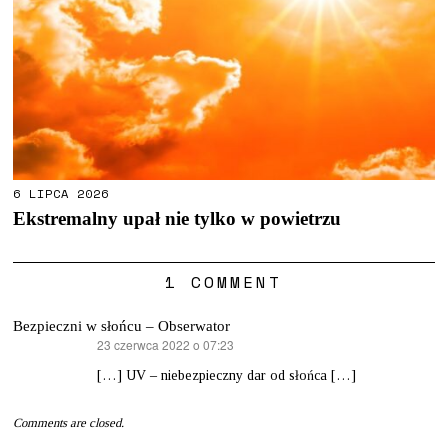
6 LIPCA 2026
Ekstremalny upał nie tylko w powietrzu
1 COMMENT
Bezpieczni w słońcu – Obserwator
23 czerwca 2022 o 07:23
pisze:
[…] UV – niebezpieczny dar od słońca […]
Comments are closed.