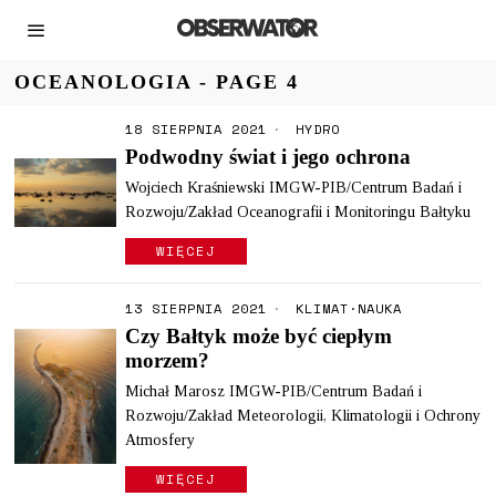
OCEANOLOGIA
- PAGE 4
18 SIERPNIA 2021
HYDRO
Podwodny świat i jego ochrona
Wojciech Kraśniewski IMGW-PIB/Centrum Badań i
Rozwoju/Zakład Oceanografii i Monitoringu Bałtyku
WIĘCEJ
13 SIERPNIA 2021
KLIMAT
·
NAUKA
Czy Bałtyk może być ciepłym
morzem?
Michał Marosz IMGW-PIB/Centrum Badań i
Rozwoju/Zakład Meteorologii, Klimatologii i Ochrony
Atmosfery
WIĘCEJ