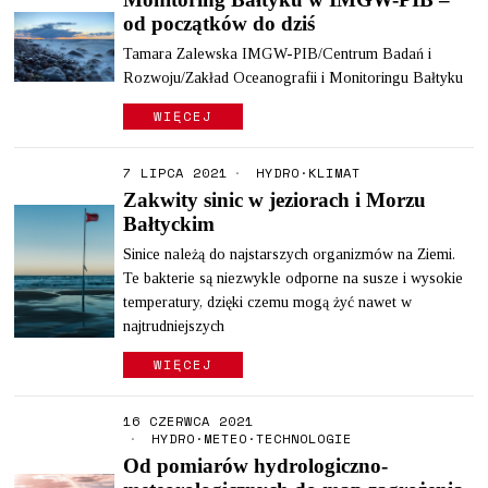
od początków do dziś
Tamara Zalewska IMGW-PIB/Centrum Badań i
Rozwoju/Zakład Oceanografii i Monitoringu Bałtyku
WIĘCEJ
7 LIPCA 2021
HYDRO
·
KLIMAT
Zakwity sinic w jeziorach i Morzu
Bałtyckim
Sinice należą do najstarszych organizmów na Ziemi.
Te bakterie są niezwykle odporne na susze i wysokie
temperatury, dzięki czemu mogą żyć nawet w
najtrudniejszych
WIĘCEJ
16 CZERWCA 2021
HYDRO
·
METEO
·
TECHNOLOGIE
Od pomiarów hydrologiczno-