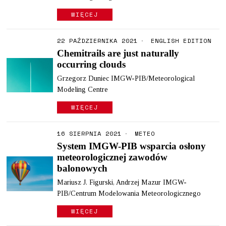
WIĘCEJ
22 PAŹDZIERNIKA 2021
ENGLISH EDITION
Chemitrails are just naturally
occurring clouds
Grzegorz Duniec IMGW-PIB/Meteorological
Modeling Centre
WIĘCEJ
16 SIERPNIA 2021
METEO
System IMGW-PIB wsparcia osłony
meteorologicznej zawodów
balonowych
Mariusz J. Figurski, Andrzej Mazur IMGW-
PIB/Centrum Modelowania Meteorologicznego
WIĘCEJ