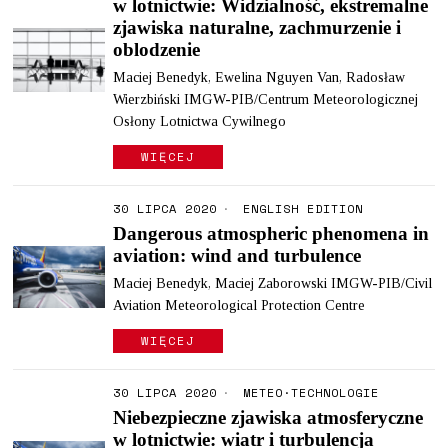
w lotnictwie: Widzialność, ekstremalne
zjawiska naturalne, zachmurzenie i
oblodzenie
Maciej Benedyk, Ewelina Nguyen Van, Radosław
Wierzbiński IMGW-PIB/Centrum Meteorologicznej
Osłony Lotnictwa Cywilnego
WIĘCEJ
30 LIPCA 2020
ENGLISH EDITION
Dangerous atmospheric phenomena in
aviation: wind and turbulence
Maciej Benedyk, Maciej Zaborowski IMGW-PIB/Civil
Aviation Meteorological Protection Centre
WIĘCEJ
30 LIPCA 2020
METEO
·
TECHNOLOGIE
Niebezpieczne zjawiska atmosferyczne
w lotnictwie: wiatr i turbulencja