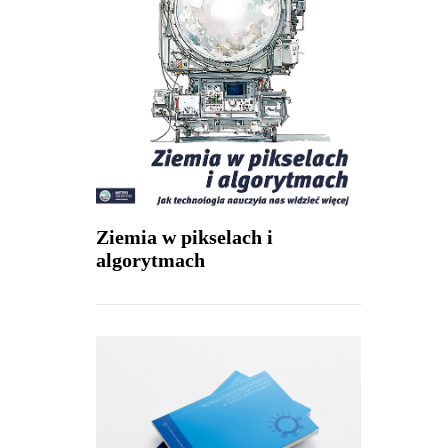
Ziemia w pikselach i
algorytmach