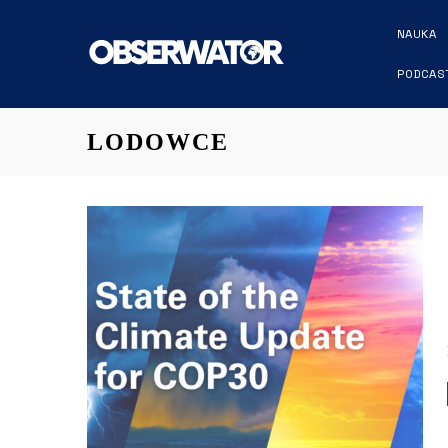
NAUKA
PODCAS
LODOWCE