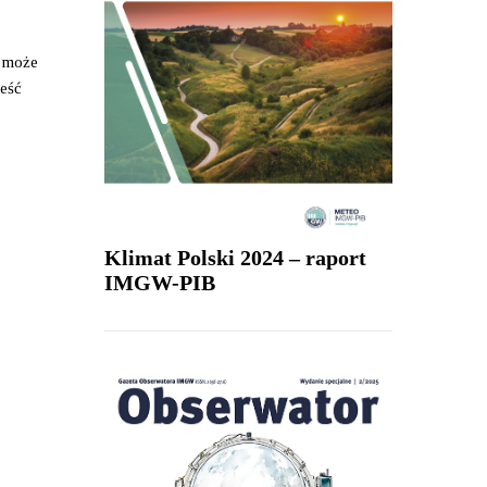
e może
ieść
Klimat Polski 2024 – raport
IMGW-PIB