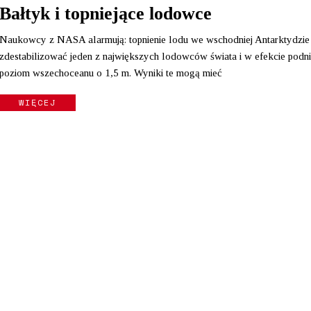
Bałtyk i topniejące lodowce
Naukowcy z NASA alarmują: topnienie lodu we wschodniej Antarktydzi
zdestabilizować jeden z największych lodowców świata i w efekcie podn
poziom wszechoceanu o 1,5 m. Wyniki te mogą mieć
WIĘCEJ