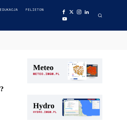
EDUKACJA
FELIETON
t?