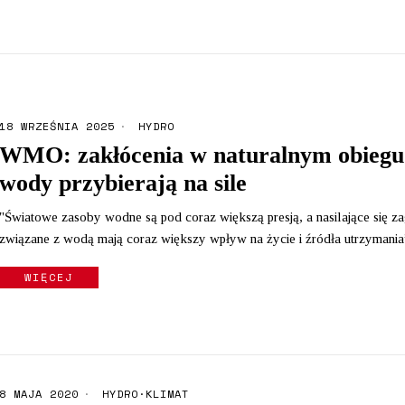
18 WRZEŚNIA 2025
HYDRO
WMO: zakłócenia w naturalnym obiegu
wody przybierają na sile
"Światowe zasoby wodne są pod coraz większą presją, a nasilające się z
związane z wodą mają coraz większy wpływ na życie i źródła utrzymania
WIĘCEJ
8 MAJA 2020
HYDRO
·
KLIMAT