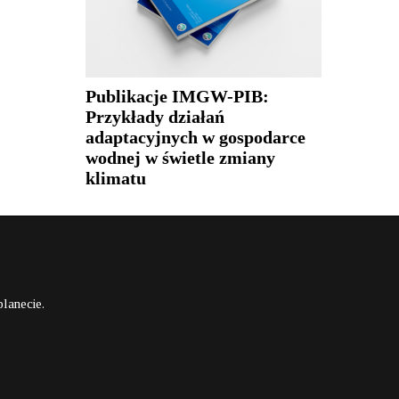
Publikacje IMGW-PIB:
Przykłady działań
adaptacyjnych w gospodarce
wodnej w świetle zmiany
klimatu
lanecie.