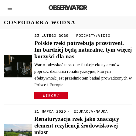
GOSPODARKA WODNA
23 LUTEGO 2026
PODCASTY/VIDEO
Polskie rzeki potrzebują przestrzeni.
Im bardziej będą naturalne, tym więcej
korzyści dla nas
Warto odzyskać utracone funkcje ekosystemów
poprzez działania renaturyzacyjne, których
efektywność jest przedmiotem badań prowadzonych w
Polsce i Europie.
WIĘCEJ
21 MARCA 2025
EDUKACJA
·
NAUKA
Renaturyzacja rzek jako znaczący
element rezyliencji środowiskowej
miast