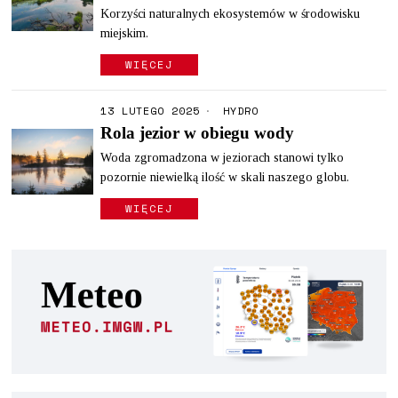
Korzyści naturalnych ekosystemów w środowisku
miejskim.
WIĘCEJ
13 LUTEGO 2025
HYDRO
Rola jezior w obiegu wody
Woda zgromadzona w jeziorach stanowi tylko
pozornie niewielką ilość w skali naszego globu.
WIĘCEJ