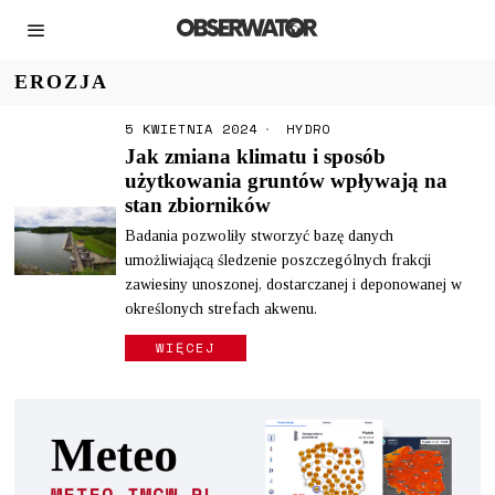
EROZJA
5 KWIETNIA 2024
HYDRO
Jak zmiana klimatu i sposób
użytkowania gruntów wpływają na
stan zbiorników
Badania pozwoliły stworzyć bazę danych
umożliwiającą śledzenie poszczególnych frakcji
zawiesiny unoszonej, dostarczanej i deponowanej w
określonych strefach akwenu.
WIĘCEJ