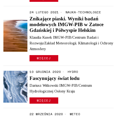
24 LUTEGO 2021
NAUKA
·
TECHNOLOGIE
Znikające piaski. Wyniki badań
modelowych IMGW-PIB w Zatoce
Gdańskiej i Półwyspie Helskim
Klaudia Kusek IMGW-PIB/Centrum Badań i
Rozwoju/Zakład Meteorologii, Klimatologii i Ochrony
Atmosfery
WIĘCEJ
10 GRUDNIA 2020
HYDRO
Fascynujący świat lodu
Dariusz Witkowski IMGW-PIB/Centrum
Hydrologicznej Osłony Kraju
WIĘCEJ
22 WRZEŚNIA 2020
METEO