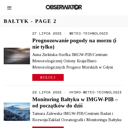
BAŁTYK
- PAGE 2
27 LIPCA 2021
METEO
·
TECHNOLOGIE
Prognozowanie pogody na morzu (i
nie tylko)
Anna Zielińska-Szefka IMGW-PIB/Centrum
Meteorologicznej Osłony Kraju/Biuro
Meteorologicznych Prognoz Morskich w Gdyni
WIĘCEJ
22 LIPCA 2021
HYDRO
·
METEO
·
TECHNOLOGIE
Monitoring Bałtyku w IMGW-PIB –
od początków do dziś
Tamara Zalewska IMGW-PIB/Centrum Badań i
Rozwoju/Zakład Oceanografii i Monitoringu Bałtyku