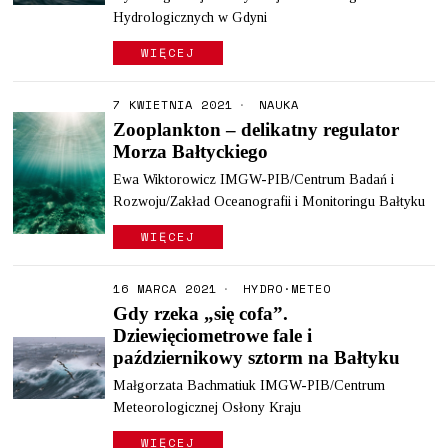
Hydrologicznych w Gdyni
WIĘCEJ
7 KWIETNIA 2021
NAUKA
Zooplankton – delikatny regulator
Morza Bałtyckiego
Ewa Wiktorowicz IMGW-PIB/Centrum Badań i
Rozwoju/Zakład Oceanografii i Monitoringu Bałtyku
WIĘCEJ
16 MARCA 2021
HYDRO
·
METEO
Gdy rzeka „się cofa”.
Dziewięciometrowe fale i
październikowy sztorm na Bałtyku
Małgorzata Bachmatiuk IMGW-PIB/Centrum
Meteorologicznej Osłony Kraju
WIĘCEJ