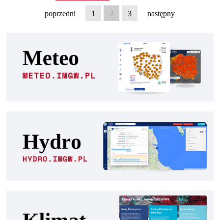
poprzedni
1
2
3
następny