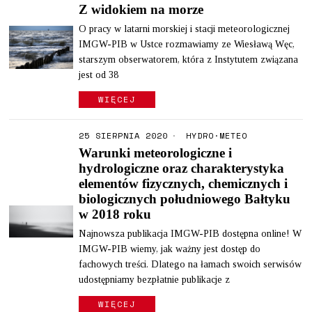
Z widokiem na morze
O pracy w latarni morskiej i stacji meteorologicznej
IMGW-PIB w Ustce rozmawiamy ze Wiesławą Węc,
starszym obserwatorem, która z Instytutem związana
jest od 38
WIĘCEJ
25 SIERPNIA 2020
HYDRO
·
METEO
Warunki meteorologiczne i
hydrologiczne oraz charakterystyka
elementów fizycznych, chemicznych i
biologicznych południowego Bałtyku
w 2018 roku
Najnowsza publikacja IMGW-PIB dostępna online! W
IMGW-PIB wiemy, jak ważny jest dostęp do
fachowych treści. Dlatego na łamach swoich serwisów
udostępniamy bezpłatnie publikacje z
WIĘCEJ