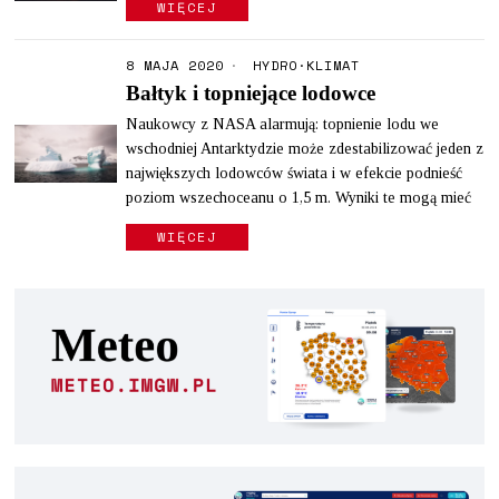
WIĘCEJ
8 MAJA 2020
HYDRO
·
KLIMAT
Bałtyk i topniejące lodowce
Naukowcy z NASA alarmują: topnienie lodu we
wschodniej Antarktydzie może zdestabilizować jeden z
największych lodowców świata i w efekcie podnieść
poziom wszechoceanu o 1,5 m. Wyniki te mogą mieć
WIĘCEJ