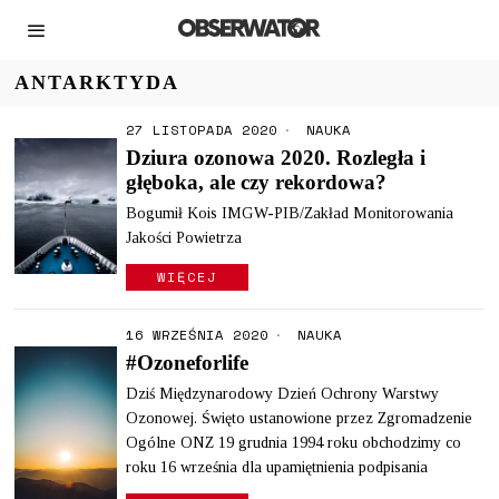
ANTARKTYDA
27 LISTOPADA 2020
NAUKA
Dziura ozonowa 2020. Rozległa i
głęboka, ale czy rekordowa?
Bogumił Kois IMGW-PIB/Zakład Monitorowania
Jakości Powietrza
WIĘCEJ
16 WRZEŚNIA 2020
NAUKA
#Ozoneforlife
Dziś Międzynarodowy Dzień Ochrony Warstwy
Ozonowej. Święto ustanowione przez Zgromadzenie
Ogólne ONZ 19 grudnia 1994 roku obchodzimy co
roku 16 września dla upamiętnienia podpisania