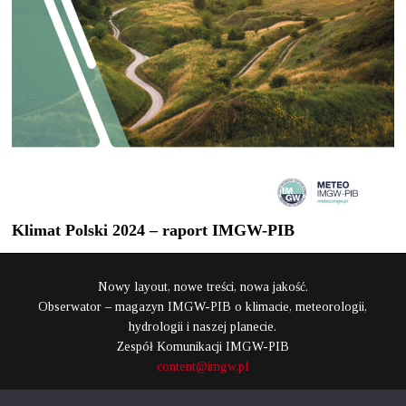
Klimat Polski 2024 – raport IMGW-PIB
Nowy layout, nowe treści, nowa jakość.
Obserwator – magazyn IMGW-PIB o klimacie, meteorologii,
hydrologii i naszej planecie.
Zespół Komunikacji IMGW-PIB
content@imgw.pl