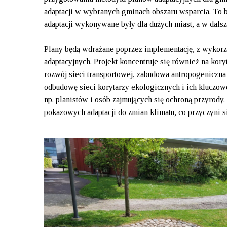
adaptacji w wybranych gminach obszaru wsparcia. To
adaptacji wykonywane były dla dużych miast, a w dalsz
Plany będą wdrażane poprzez implementację, z wykorz
adaptacyjnych. Projekt koncentruje się również na ko
rozwój sieci transportowej, zabudowa antropogeniczn
odbudowę sieci korytarzy ekologicznych i ich kluczo
np. planistów i osób zajmujących się ochroną przyrody
pokazowych adaptacji do zmian klimatu, co przyczyni 