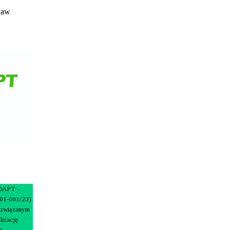
taw
ADAPT –
01-001/23).
m związanym
lizację
r.