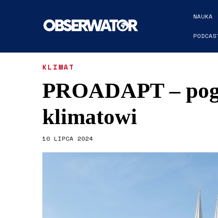
NAUKA
PODCAS
KLIMAT
PROADAPT – pogr
klimatowi
10 LIPCA 2024