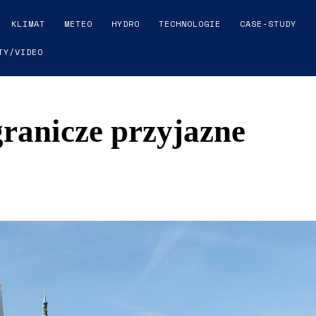
KLIMAT
METEO
HYDRO
TECHNOLOGIE
CASE-STUDY
TY/VIDEO
anicze przyjazne