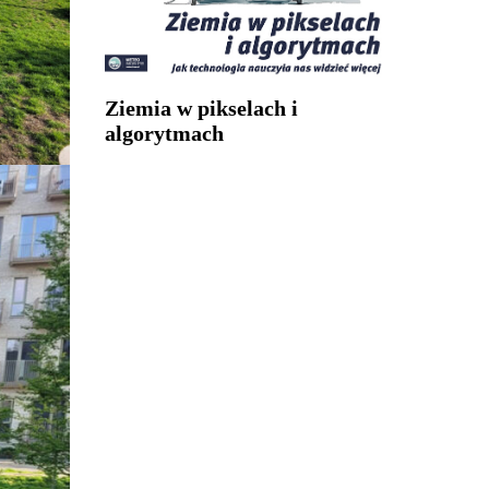
Ziemia w pikselach i
algorytmach