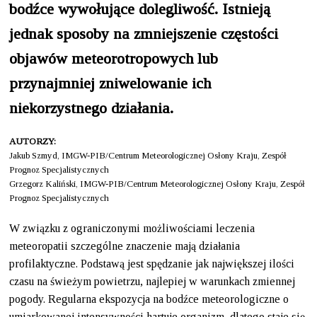
bodźce wywołujące dolegliwość. Istnieją
jednak sposoby na zmniejszenie częstości
objawów meteorotropowych lub
przynajmniej zniwelowanie ich
niekorzystnego działania.
AUTORZY:
Jakub Szmyd, IMGW-PIB/Centrum Meteorologicznej Osłony Kraju, Zespół
Prognoz Specjalistycznych
Grzegorz Kaliński, IMGW-PIB/Centrum Meteorologicznej Osłony Kraju, Zespół
Prognoz Specjalistycznych
W związku z ograniczonymi możliwościami leczenia
meteoropatii szczególne znaczenie mają działania
profilaktyczne. Podstawą jest spędzanie jak największej ilości
czasu na świeżym powietrzu, najlepiej w warunkach zmiennej
pogody. Regularna ekspozycja na bodźce meteorologiczne o
umiarkowanej intensywności hartuje organizm, dlatego staje się