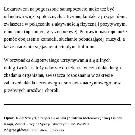
Lekarstwem na pogorszone samopoczucie może też być
odbudowa więzi społecznych. Utrzymuj kontakt z przyjaciółmi,
zwłaszcza w połączeniu z aktywnością fizyczną i pozytywnymi
emocjami (np. taniec, gry zespołowe). Poprawie nastroju może
pomóc obejrzenie komedii, słuchanie pobudzającej muzyki, a
także otaczanie się jasnymi, ciepłymi kolorami.
W przypadku długotrwałego utrzymywania się silnych
dolegliwości należy udać się do lekarza w celu dokładnego
zbadania organizmu, zwłaszcza rozpoznania w zakresie
zaburzeń układu nerwowego i sercowo-naczyniowego oraz
przebytych urazów i chorób.
Oprac.
Jakub Szmyd, Grzegorz Kaliński | Centrum Meteorologicznej Osłony
Kraju, Zespół Prognoz Specjalistycznych, IMGW-PIB.
Zdjęcie główne:
Jared Rice | Unsplash.