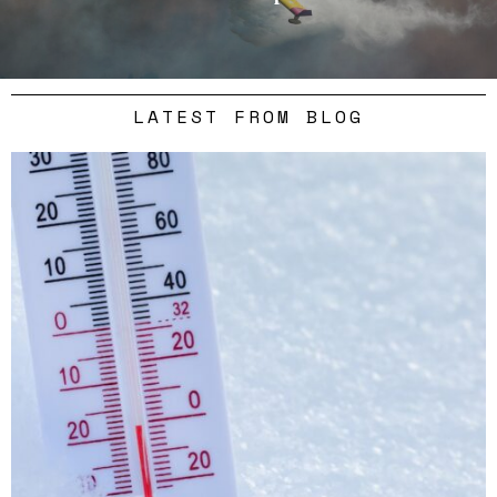
LATEST FROM BLOG