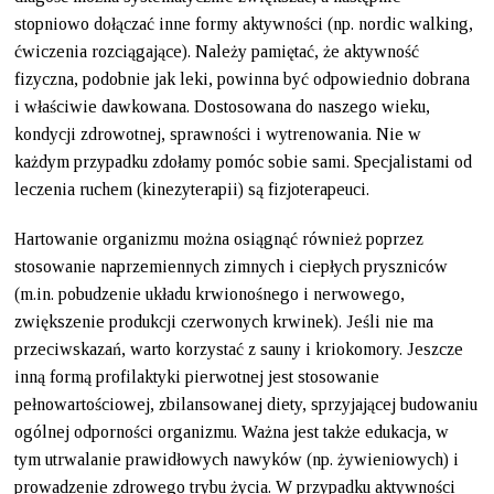
stopniowo dołączać inne formy aktywności (np. nordic walking,
ćwiczenia rozciągające). Należy pamiętać, że aktywność
fizyczna, podobnie jak leki, powinna być odpowiednio dobrana
i właściwie dawkowana. Dostosowana do naszego wieku,
kondycji zdrowotnej, sprawności i wytrenowania. Nie w
każdym przypadku zdołamy pomóc sobie sami. Specjalistami od
leczenia ruchem (kinezyterapii) są fizjoterapeuci.
Hartowanie organizmu można osiągnąć również poprzez
stosowanie naprzemiennych zimnych i ciepłych pryszniców
(m.in. pobudzenie układu krwionośnego i nerwowego,
zwiększenie produkcji czerwonych krwinek). Jeśli nie ma
przeciwskazań, warto korzystać z sauny i kriokomory. Jeszcze
inną formą profilaktyki pierwotnej jest stosowanie
pełnowartościowej, zbilansowanej diety, sprzyjającej budowaniu
ogólnej odporności organizmu. Ważna jest także edukacja, w
tym utrwalanie prawidłowych nawyków (np. żywieniowych) i
prowadzenie zdrowego trybu życia. W przypadku aktywności