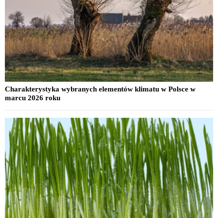
Charakterystyka wybranych elementów klimatu w Polsce w
marcu 2026 roku