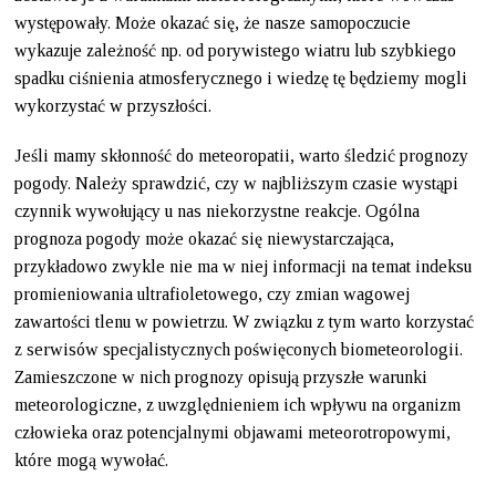
występowały. Może okazać się, że nasze samopoczucie
wykazuje zależność np. od porywistego wiatru lub szybkiego
spadku ciśnienia atmosferycznego i wiedzę tę będziemy mogli
wykorzystać w przyszłości.
Jeśli mamy skłonność do meteoropatii, warto śledzić prognozy
pogody. Należy sprawdzić, czy w najbliższym czasie wystąpi
czynnik wywołujący u nas niekorzystne reakcje. Ogólna
prognoza pogody może okazać się niewystarczająca,
przykładowo zwykle nie ma w niej informacji na temat indeksu
promieniowania ultrafioletowego, czy zmian wagowej
zawartości tlenu w powietrzu. W związku z tym warto korzystać
z serwisów specjalistycznych poświęconych biometeorologii.
Zamieszczone w nich prognozy opisują przyszłe warunki
meteorologiczne, z uwzględnieniem ich wpływu na organizm
człowieka oraz potencjalnymi objawami meteorotropowymi,
które mogą wywołać.