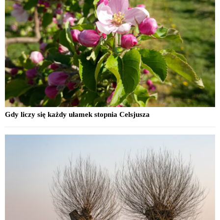
Gdy liczy się każdy ułamek stopnia Celsjusza