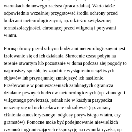
warunkach domowego zacisza (praca zdalna). Warto także
odpowiednio wcześniej przygotować środki ochrony przed
bodźcami meteorologicznymi, np. odzież o zwiększonej
termoizolacyjności, chroniącej przed wilgocią i porywami
wiatru.
Formą obrony przed silnymi bodźcami meteorologicznymi jest
izolowanie się od ich działania. Skrócenie czasu pobytu na
terenie otwartym lub pozostanie w domu podczas złej pogody to
najprostszy sposób, by zapobiec wystąpieniu uciążliwych
objawów lub przynajmniej zmniejszyć ich nasilenie.
Przebywanie w pomieszczeniach zamkniętych ogranicza
działanie pewnych bodźców meteorologicznych (np. zimnego i
wilgotnego powietrza), jednak nie w każdym przypadku
możemy się od nich całkowicie odizolować (np. zmiany
ciśnienia atmosferycznego, odgłosy porywistego wiatru, czy
grzmotów). Pomocne może być podejmowanie niewielkich
czynności ograniczających ekspozycję na czynniki ryzyka, np.