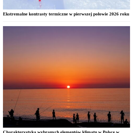
Ekstremalne kontrasty termiczne w pierwszej połowie 2026 roku
Charakterystyka wybranych elementów klimatu w Polsce w