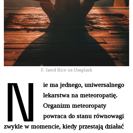
N
F. Jared Rice on Unsplash
ie ma jednego, uniwersalnego
lekarstwa na meteoropatię.
Organizm meteoropaty
powraca do stanu równowagi
zwykle w momencie, kiedy przestają działać