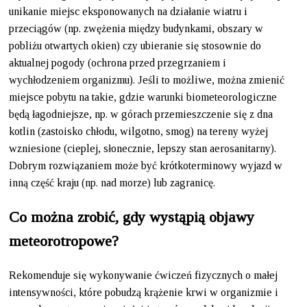
unikanie miejsc eksponowanych na działanie wiatru i
przeciągów (np. zwężenia między budynkami, obszary w
pobliżu otwartych okien) czy ubieranie się stosownie do
aktualnej pogody (ochrona przed przegrzaniem i
wychłodzeniem organizmu). Jeśli to możliwe, można zmienić
miejsce pobytu na takie, gdzie warunki biometeorologiczne
będą łagodniejsze, np. w górach przemieszczenie się z dna
kotlin (zastoisko chłodu, wilgotno, smog) na tereny wyżej
wzniesione (cieplej, słonecznie, lepszy stan aerosanitarny).
Dobrym rozwiązaniem może być krótkoterminowy wyjazd w
inną część kraju (np. nad morze) lub zagranicę.
Co można zrobić, gdy wystąpią objawy
meteorotropowe?
Rekomenduje się wykonywanie ćwiczeń fizycznych o małej
intensywności, które pobudzą krążenie krwi w organizmie i