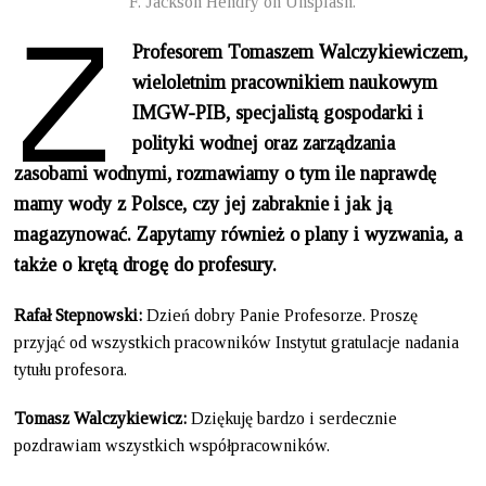
Z
F. Jackson Hendry on Unsplash.
Profesorem Tomaszem Walczykiewiczem,
wieloletnim pracownikiem naukowym
IMGW-PIB, specjalistą gospodarki i
polityki wodnej oraz zarządzania
zasobami wodnymi, rozmawiamy o tym ile naprawdę
mamy wody z Polsce, czy jej zabraknie i jak ją
magazynować. Zapytamy również o plany i wyzwania, a
także o krętą drogę do profesury.
Rafał Stepnowski:
Dzień dobry Panie Profesorze. Proszę
przyjąć od wszystkich pracowników Instytut gratulacje nadania
tytułu profesora.
Tomasz Walczykiewicz:
Dziękuję bardzo i serdecznie
pozdrawiam wszystkich współpracowników.