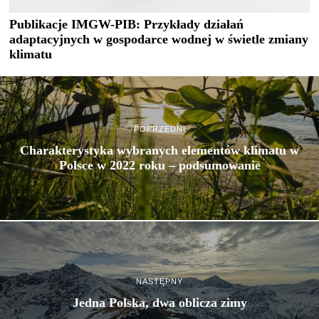
Publikacje IMGW-PIB: Przykłady działań
adaptacyjnych w gospodarce wodnej w świetle zmiany
klimatu
POPRZEDNI
Charakterystyka wybranych elementów klimatu w
Polsce w 2022 roku – podsumowanie
NASTĘPNY
Jedna Polska, dwa oblicza zimy