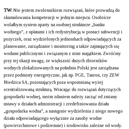
TW:
Nie jestem zwolennikiem rozwiązań, które prowadzą do
skumulowania kompetencji w jednym miejscu. Osobiście
wolałbym system oparty na osobnej strukturze „banku
wodnego”, z opłatami i ich redystrybucją w postaci subwencji i
pożyczek, oraz wydzielonych jednostkach odpowiadających za
planowanie, zarządzanie i monitoring a także zajmujących się
wodami publicznymi i związanym z nimi majątkiem. Zwróćmy
przy tej okazji uwagę, że większość dużych zbiorników
wodnych zlokalizowanych na południu Polski jest zarządzana
przez podmioty energetyczne, jak np. PGE, Tauron, czy ZEW
Niedzica SA, pozostających poza wspomnianą wyżej
scentralizowaną strukturą. Wracając do rozwiązań dotyczących
gospodarki wodnej, moim zdaniem należy zacząć od zmiany
ustawy o działach administracji i zredefiniowania działu
„gospodarka wodna”, a następnie wydzielenia z niego nowego
działu odpowiadającego wyłącznie za zasoby wodne
(powierzchniowe i podziemne) i środowisko zależne od wody.