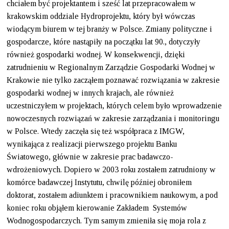
chciałem być projektantem i sześć lat przepracowałem w
krakowskim oddziale Hydroprojektu, który był wówczas
wiodącym biurem w tej branży w Polsce. Zmiany polityczne i
gospodarcze, które nastąpiły na początku lat 90., dotyczyły
również gospodarki wodnej. W konsekwencji, dzięki
zatrudnieniu w Regionalnym Zarządzie Gospodarki Wodnej w
Krakowie nie tylko zacząłem poznawać rozwiązania w zakresie
gospodarki wodnej w innych krajach, ale również
uczestniczyłem w projektach, których celem było wprowadzenie
nowoczesnych rozwiązań w zakresie zarządzania i monitoringu
w Polsce. Wtedy zaczęła się też współpraca z IMGW,
wynikająca z realizacji pierwszego projektu Banku
Światowego, głównie w zakresie prac badawczo-
wdrożeniowych. Dopiero w 2003 roku zostałem zatrudniony w
komórce badawczej Instytutu, chwilę później obroniłem
doktorat, zostałem adiunktem i pracownikiem naukowym, a pod
koniec roku objąłem kierowanie Zakładem Systemów
Wodnogospodarczych. Tym samym zmieniła się moja rola z