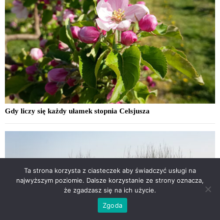
Gdy liczy się każdy ułamek stopnia Celsjusza
Ta strona korzysta z ciasteczek aby świadczyć usługi na
najwyższym poziomie. Dalsze korzystanie ze strony oznacza,
że zgadzasz się na ich użycie.
Zgoda