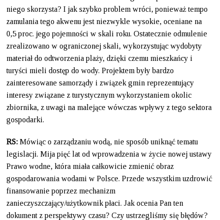
niego skorzysta? I jak szybko problem wróci, ponieważ tempo
zamulania tego akwenu jest niezwykle wysokie, oceniane na
0,5 proc. jego pojemności w skali roku. Ostatecznie odmulenie
zrealizowano w ograniczonej skali, wykorzystując wydobyty
materiał do odtworzenia plaży, dzięki czemu mieszkańcy i
turyści mieli dostęp do wody. Projektem były bardzo
zainteresowane samorządy i związek gmin reprezentujący
interesy związane z turystycznym wykorzystaniem okolic
zbiornika, z uwagi na malejące wówczas wpływy z tego sektora
gospodarki.
RS:
Mówiąc o zarządzaniu wodą, nie sposób uniknąć tematu
legislacji. Mija pięć lat od wprowadzenia w życie nowej ustawy
Prawo wodne, która miała całkowicie zmienić obraz
gospodarowania wodami w Polsce. Przede wszystkim uzdrowić
finansowanie poprzez mechanizm
zanieczyszczający/użytkownik płaci. Jak ocenia Pan ten
dokument z perspektywy czasu? Czy ustrzegliśmy się błędów?