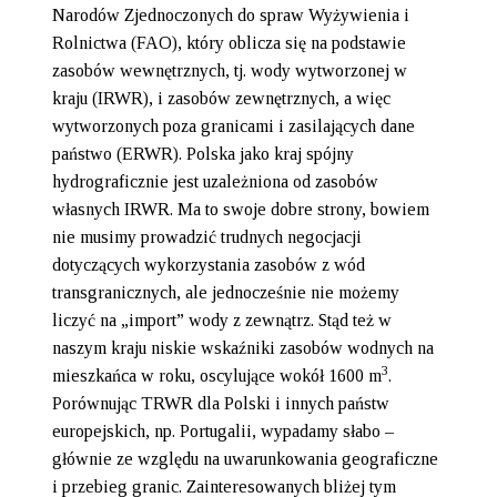
Narodów Zjednoczonych do spraw Wyżywienia i
Rolnictwa (FAO), który oblicza się na podstawie
zasobów wewnętrznych, tj. wody wytworzonej w
kraju (IRWR), i zasobów zewnętrznych, a więc
wytworzonych poza granicami i zasilających dane
państwo (ERWR). Polska jako kraj spójny
hydrograficznie jest uzależniona od zasobów
własnych IRWR. Ma to swoje dobre strony, bowiem
nie musimy prowadzić trudnych negocjacji
dotyczących wykorzystania zasobów z wód
transgranicznych, ale jednocześnie nie możemy
liczyć na „import” wody z zewnątrz. Stąd też w
naszym kraju niskie wskaźniki zasobów wodnych na
3
mieszkańca w roku, oscylujące wokół 1600 m
.
Porównując TRWR dla Polski i innych państw
europejskich, np. Portugalii, wypadamy słabo –
głównie ze względu na uwarunkowania geograficzne
i przebieg granic. Zainteresowanych bliżej tym