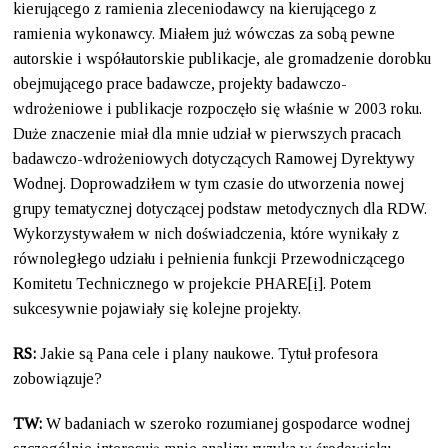
kierującego z ramienia zleceniodawcy na kierującego z
ramienia wykonawcy. Miałem już wówczas za sobą pewne
autorskie i współautorskie publikacje, ale gromadzenie dorobku
obejmującego prace badawcze, projekty badawczo-
wdrożeniowe i publikacje rozpoczęło się właśnie w 2003 roku.
Duże znaczenie miał dla mnie udział w pierwszych pracach
badawczo-wdrożeniowych dotyczących Ramowej Dyrektywy
Wodnej. Doprowadziłem w tym czasie do utworzenia nowej
grupy tematycznej dotyczącej podstaw metodycznych dla RDW.
Wykorzystywałem w nich doświadczenia, które wynikały z
równoległego udziału i pełnienia funkcji Przewodniczącego
Komitetu Technicznego w projekcie PHARE
[i]
. Potem
sukcesywnie pojawiały się kolejne projekty.
RS:
Jakie są Pana cele i plany naukowe. Tytuł profesora
zobowiązuje?
TW:
W badaniach w szeroko rozumianej gospodarce wodnej