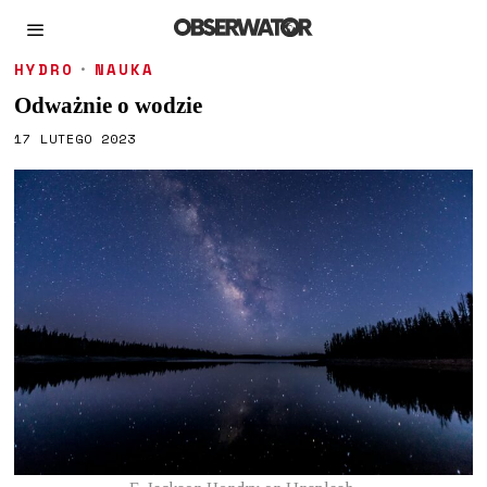
HYDRO
·
NAUKA
Odważnie o wodzie
17 LUTEGO 2023