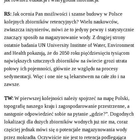
RS:
Jak ocenia Pan możliwości i szanse budowy w Polsce
kolejnych zbiorników retencyjnych? Wielu naukowców,
zwłaszcza inżynierów, mówi że to jedyny pewny i statystycznie
znaczący sposób na magazynowanie wody. Z drugiej strony
ostatnie badania UN University Institute of Water, Environment
and Health pokazują, że do 2050 roku pięćdziesięciu tysiącom
największych sztucznych zbiorników na świecie grozi utrata
połowy ich pojemności, głównie ze względu na procesy
sedymentacji. Więc i one nie są lekarstwem na całe zło i na
zawsze.
TW:
W pierwszej kolejności należy spojrzeć na mapę Polski,
topografię naszego kraju i zagospodarowanie przestrzenne, a
następnie odpowiedzieć sobie na pytanie „gdzie?”. Dogodnych
lokalizacji dla dużych zbiorników wodnych już nie ma, coraz
częściej jednak mówi się o potencjale magazynowania wody
przez mokradła. Oczywiście nie jest to retencja podlegająca