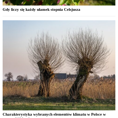
Gdy liczy się każdy ułamek stopnia Celsjusza
Charakterystyka wybranych elementów klimatu w Polsce w