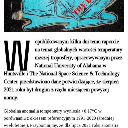
W
opublikowanym kilka dni temu raporcie
na temat globalnych wartości temperatury
niższej troposfery, opracowywanym przez
National University of Alabama w
Huntsville i The National Space Science & Technology
Center, przedstawiono dane potwierdzające, że sierpień
2021 roku był drugim z rzędu miesiącem powyżej
normy.
Globalna anomalia temperatury wyniosła +0,17°C w
porównaniu z okresem referencyjnym 1991-2020 (średniej
wieloletniej). Przypomnijmy, że dla lipca 2021 roku anomalia