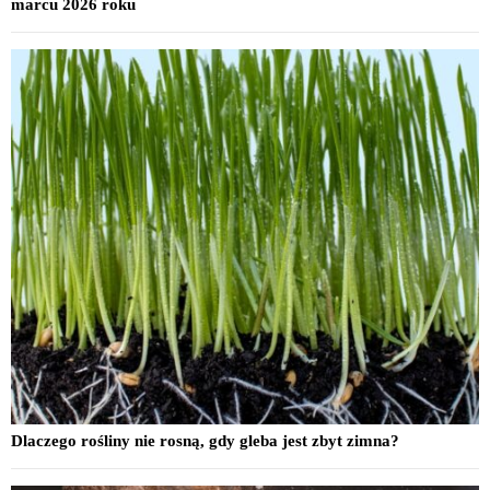
marcu 2026 roku
Dlaczego rośliny nie rosną, gdy gleba jest zbyt zimna?