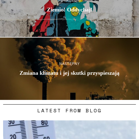
POPRZEDNI
Ziemio! Oddychaj!
NASTĘPNY
Zmiana klimatu i jej skutki przyspieszają
LATEST FROM BLOG