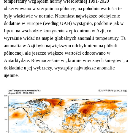
temperatury względem normy wieloletniej 1991-2020
obserwowano w sierpniu na północy; na południu wartości te
były właściwie w normie. Natomiast największe odchylenie
dodatnie w Europie (według UAH) wystąpiło, podobnie jak w
lipcu, na wschodzie kontynentu z epicentrum w Azji, co
wyraźnie widać na mapie globalnych anomalii temperatury. Ta
anomalia w Azji była największym odchyleniem na półkuli
północnej, ale jeszcze większe wartości odnotowano w
Antarktydzie. Równocześnie w „krainie wiecznych śniegów”, a
dokładnie u jej wybrzeży, wystąpiły największe anomalie
ujemne.