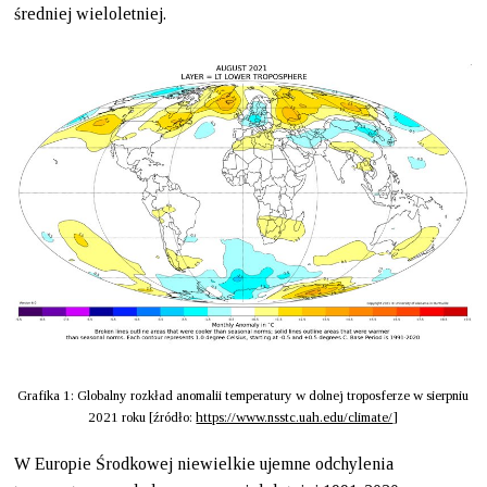
średniej wieloletniej.
Grafika 1: Globalny rozkład anomalii temperatury w dolnej troposferze w sierpniu
2021 roku [źródło:
https://www.nsstc.uah.edu/climate/
]
W Europie Środkowej niewielkie ujemne odchylenia