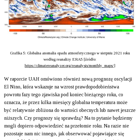
Grafika 5: Globalna anomalia opadu atmosferycznego w sierpniu 2021 roku
według reanalizy ERA5 [źródło:
https://climatereanalyzer.org/reanalysis/monthly_maps/
]
W raporcie UAH omówiono również nową prognozę oscylacji
El Nino, która wskazuje na wzrost prawdopodobieństwa
powrotu fazy tego zjawiska pod koniec bieżącego roku, co
oznacza, że przez kilka miesięcy globalna temperatura może
być relatywnie zbliżona do wartości obecnych lub nawet jeszcze
niższych. Czy prognozy się sprawdzą? Na to pytanie będziemy
mogli dopiero odpowiedzieć na przełomie roku. Na razie nie
pozostaje nam nic innego, jak obserwować pojawiające się