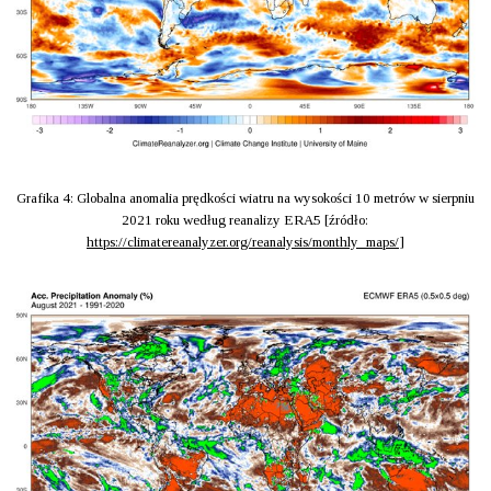
Grafika 4: Globalna anomalia prędkości wiatru na wysokości 10 metrów w sierpniu
2021 roku według reanalizy ERA5 [źródło:
https://climatereanalyzer.org/reanalysis/monthly_maps/
]