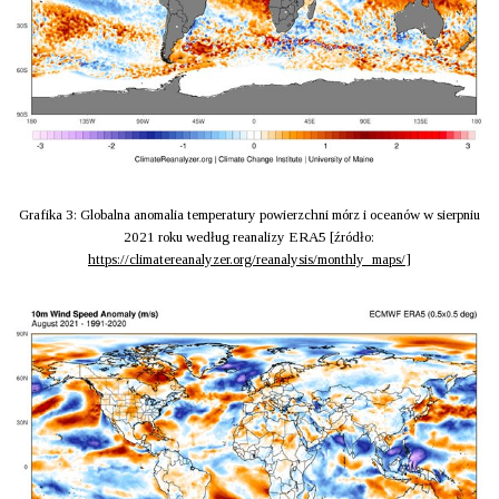
Grafika 3: Globalna anomalia temperatury powierzchni mórz i oceanów w sierpniu
2021 roku według reanalizy ERA5 [źródło:
https://climatereanalyzer.org/reanalysis/monthly_maps/
]