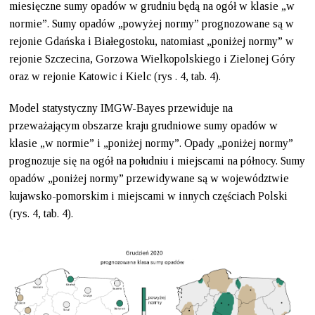
miesięczne sumy opadów w grudniu będą na ogół w klasie „w
normie”. Sumy opadów „powyżej normy” prognozowane są w
rejonie Gdańska i Białegostoku, natomiast „poniżej normy” w
rejonie Szczecina, Gorzowa Wielkopolskiego i Zielonej Góry
oraz w rejonie Katowic i Kielc (rys . 4, tab. 4).
Model statystyczny IMGW-Bayes przewiduje na
przeważającym obszarze kraju grudniowe sumy opadów w
klasie „w normie” i „poniżej normy”. Opady „poniżej normy”
prognozuje się na ogół na południu i miejscami na północy. Sumy
opadów „poniżej normy” przewidywane są w województwie
kujawsko-pomorskim i miejscami w innych częściach Polski
(rys. 4, tab. 4).