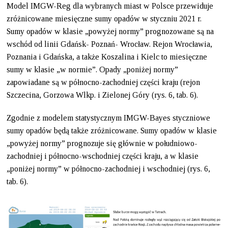
Model IMGW-Reg dla wybranych miast w Polsce przewiduje
zróżnicowane miesięczne sumy opadów w styczniu 2021 r.
Sumy opadów w klasie „powyżej normy” prognozowane są na
wschód od linii Gdańsk- Poznań- Wrocław. Rejon Wrocławia,
Poznania i Gdańska, a także Koszalina i Kielc to miesięczne
sumy w klasie „w normie”. Opady „poniżej normy”
zapowiadane są w północno-zachodniej części kraju (rejon
Szczecina, Gorzowa Wlkp. i Zielonej Góry (rys. 6, tab. 6).
Zgodnie z modelem statystycznym IMGW-Bayes styczniowe
sumy opadów będą także zróżnicowane. Sumy opadów w klasie
„powyżej normy” prognozuje się głównie w południowo-
zachodniej i północno-wschodniej części kraju, a w klasie
„poniżej normy” w północno-zachodniej i wschodniej (rys. 6,
tab. 6).