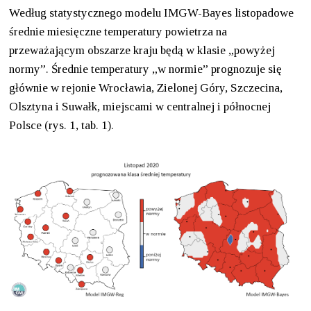
Według statystycznego modelu IMGW-Bayes listopadowe
średnie miesięczne temperatury powietrza na
przeważającym obszarze kraju będą w klasie „powyżej
normy”. Średnie temperatury „w normie” prognozuje się
głównie w rejonie Wrocławia, Zielonej Góry, Szczecina,
Olsztyna i Suwałk, miejscami w centralnej i północnej
Polsce (rys. 1, tab. 1).