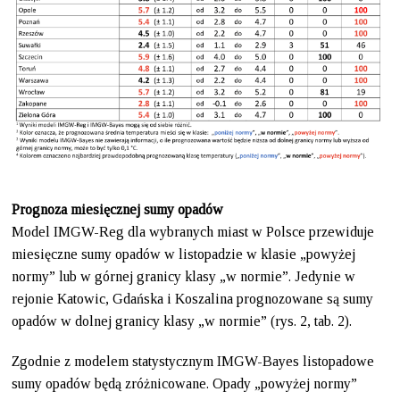
Prognoza miesięcznej sumy opadów
Model IMGW-Reg dla wybranych miast w Polsce przewiduje
miesięczne sumy opadów w listopadzie w klasie „powyżej
normy” lub w górnej granicy klasy „w normie”. Jedynie w
rejonie Katowic, Gdańska i Koszalina prognozowane są sumy
opadów w dolnej granicy klasy „w normie” (rys. 2, tab. 2).
Zgodnie z modelem statystycznym IMGW-Bayes listopadowe
sumy opadów będą zróżnicowane. Opady „powyżej normy”