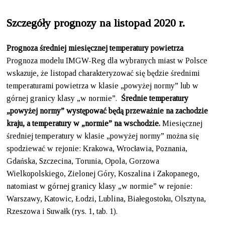
Szczegóły prognozy na listopad 2020 r.
Prognoza średniej miesięcznej temperatury powietrza
Prognoza modelu IMGW-Reg dla wybranych miast w Polsce
wskazuje, że listopad charakteryzować się będzie średnimi
temperaturami powietrza w klasie „powyżej normy” lub w
górnej granicy klasy „w normie”.
Średnie temperatury
„powyżej normy” występować będą przeważnie na zachodzie
kraju, a temperatury w „normie” na wschodzie.
Miesięcznej
średniej temperatury w klasie „powyżej normy” można się
spodziewać w rejonie: Krakowa, Wrocławia, Poznania,
Gdańska, Szczecina, Torunia, Opola, Gorzowa
Wielkopolskiego, Zielonej Góry, Koszalina i Zakopanego,
natomiast w górnej granicy klasy „w normie” w rejonie:
Warszawy, Katowic, Łodzi, Lublina, Białegostoku, Olsztyna,
Rzeszowa i Suwałk (rys. 1, tab. 1).