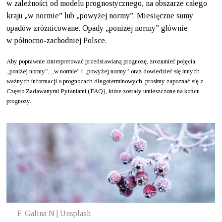
w zależności od modelu prognostycznego, na obszarze całego
kraju „w normie” lub „powyżej normy”. Miesięczne sumy
opadów zróżnicowane. Opady „poniżej normy” głównie
w północno-zachodniej Polsce.
Aby poprawnie zinterpretować przedstawianą prognozę, zrozumieć pojęcia
„poniżej normy”, „w normie” i „powyżej normy” oraz dowiedzieć się innych
ważnych informacji o prognozach długoterminowych, prosimy zapoznać się z
Często Zadawanymi Pytaniami (FAQ), które zostały umieszczone na końcu
prognozy.
F. Galina N | Unsplash