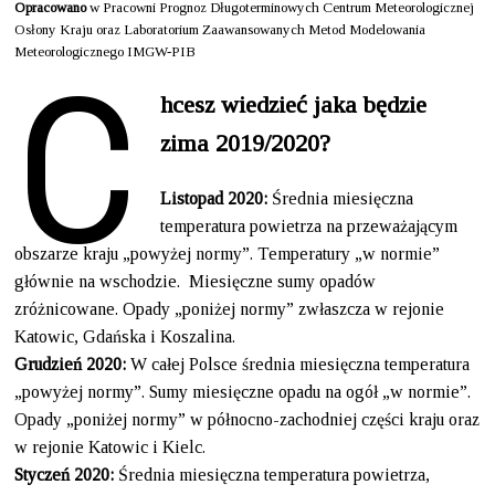
Opracowano
w Pracowni Prognoz Długoterminowych Centrum Meteorologicznej
C
Osłony Kraju oraz Laboratorium Zaawansowanych Metod Modelowania
Meteorologicznego IMGW-PIB
hcesz wiedzieć jaka będzie
zima 2019/2020?
Listopad 2020:
Średnia miesięczna
temperatura powietrza na przeważającym
obszarze kraju „powyżej normy”. Temperatury „w normie”
głównie na wschodzie. Miesięczne sumy opadów
zróżnicowane. Opady „poniżej normy” zwłaszcza w rejonie
Katowic, Gdańska i Koszalina.
Grudzień 2020:
W całej Polsce średnia miesięczna temperatura
„powyżej normy”. Sumy miesięczne opadu na ogół „w normie”.
Opady „poniżej normy” w północno-zachodniej części kraju oraz
w rejonie Katowic i Kielc.
Styczeń 2020:
Średnia miesięczna temperatura powietrza,