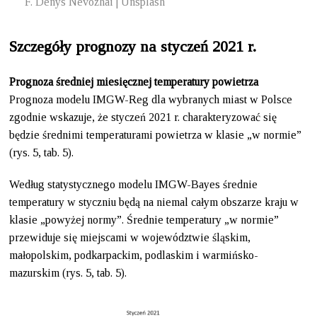
F. Denys Nevozhai | Unsplash
Szczegóły prognozy na styczeń 2021 r.
Prognoza średniej miesięcznej temperatury powietrza
Prognoza modelu IMGW-Reg dla wybranych miast w Polsce
zgodnie wskazuje, że styczeń 2021 r. charakteryzować się
będzie średnimi temperaturami powietrza w klasie „w normie”
(rys. 5, tab. 5).
Według statystycznego modelu IMGW-Bayes średnie
temperatury w styczniu będą na niemal całym obszarze kraju w
klasie „powyżej normy”. Średnie temperatury „w normie”
przewiduje się miejscami w województwie śląskim,
małopolskim, podkarpackim, podlaskim i warmińsko-
mazurskim (rys. 5, tab. 5).