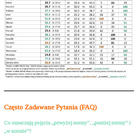
Często Zadawane Pytania (FAQ)
Co oznaczają pojęcia „powyżej normy”, „poniżej normy” i
„w normie”?