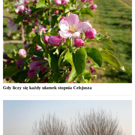
Gdy liczy się każdy ułamek stopnia Celsjusza