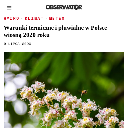
HYDRO
·
KLIMAT
·
METEO
Warunki termiczne i pluwialne w Polsce
wiosną 2020 roku
9 LIPCA 2020