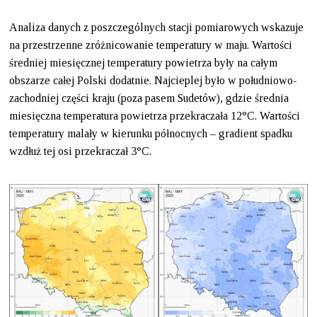
Analiza danych z poszczególnych stacji pomiarowych wskazuje
na przestrzenne zróżnicowanie temperatury w maju. Wartości
średniej miesięcznej temperatury powietrza były na całym
obszarze całej Polski dodatnie. Najcieplej było w południowo-
zachodniej części kraju (poza pasem Sudetów), gdzie średnia
miesięczna temperatura powietrza przekraczała 12°C. Wartości
temperatury malały w kierunku północnych – gradient spadku
wzdłuż tej osi przekraczał 3°C.