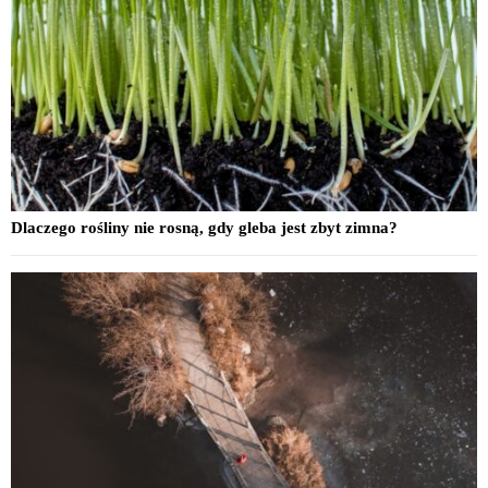
Dlaczego rośliny nie rosną, gdy gleba jest zbyt zimna?