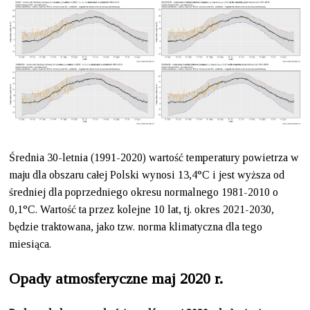
Średnia 30-letnia (1991-2020) wartość temperatury powietrza w
maju dla obszaru całej Polski wynosi 13,4°C i jest wyższa od
średniej dla poprzedniego okresu normalnego 1981-2010 o
0,1°C. Wartość ta przez kolejne 10 lat, tj. okres 2021-2030,
będzie traktowana, jako tzw. norma klimatyczna dla tego
miesiąca.
Opady atmosferyczne maj 2020 r.