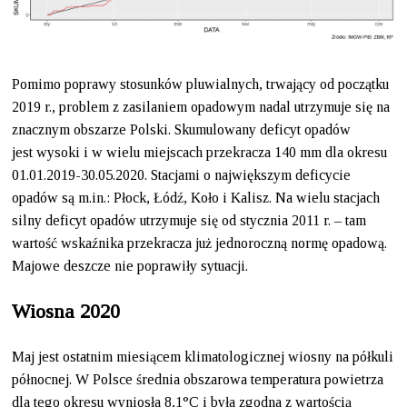
Pomimo poprawy stosunków pluwialnych, trwający od początku
2019 r., problem z zasilaniem opadowym nadal utrzymuje się na
znacznym obszarze Polski. Skumulowany deficyt opadów
jest wysoki i w wielu miejscach przekracza 140 mm dla okresu
01.01.2019-30.05.2020. Stacjami o największym deficycie
opadów są m.in.: Płock, Łódź, Koło i Kalisz. Na wielu stacjach
silny deficyt opadów utrzymuje się od stycznia 2011 r. – tam
wartość wskaźnika przekracza już jednoroczną normę opadową.
Majowe deszcze nie poprawiły sytuacji.
Wiosna 2020
Maj jest ostatnim miesiącem klimatologicznej wiosny na półkuli
północnej. W Polsce średnia obszarowa temperatura powietrza
dla tego okresu wyniosła 8,1°C i była zgodna z wartością