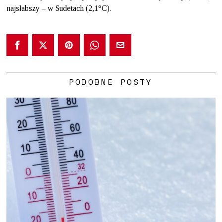
najsłabszy – w Sudetach (2,1°C).
PODOBNE POSTY