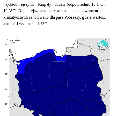
najchłodniejszymi – Karpaty i Sudety (odpowiednio 10,1°C i
10,3°C). Najmniejszą anomalię w stosunku do tzw. norm
klimatycznych zanotowano dla pasa Pobrzeży, gdzie wartość
anomalii wyniosła –1,6°C.