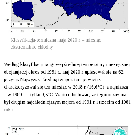
Klasyfikacja-termiczna maja 2020 r. – miesiąc
ekstremalnie chłodny
Według klasyfikacji rangowej średniej temperatury miesięcznej,
obejmującej okres od 1951 r., maj 2020 r. uplasował się na 62.
pozycji. Najwyższą średnią temperaturą powietrza
charakteryzował się ten miesiąc w 2018 r. (16,6°C), a najniższą
– w 1980 r. – tylko 9,3°C. Warto odnotować, że tegoroczny maj
był drugim najchłodniejszym majem od 1991 r. i trzecim od 1981
roku.