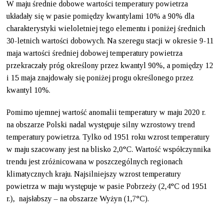
W maju średnie dobowe wartości temperatury powietrza
układały się w pasie pomiędzy kwantylami 10% a 90% dla
charakterystyki wieloletniej tego elementu i poniżej średnich
30-letnich wartości dobowych. Na szeregu stacji w okresie 9-11
maja wartości średniej dobowej temperatury powietrza
przekraczały próg określony przez kwantyl 90%, a pomiędzy 12
i 15 maja znajdowały się poniżej progu określonego przez
kwantyl 10%.
Pomimo ujemnej wartość anomalii temperatury w maju 2020 r.
na obszarze Polski nadal występuje silny wzrostowy trend
temperatury powietrza. Tylko od 1951 roku wzrost temperatury
w maju szacowany jest na blisko 2,0°C. Wartość współczynnika
trendu jest zróżnicowana w poszczególnych regionach
klimatycznych kraju. Najsilniejszy wzrost temperatury
powietrza w maju występuje w pasie Pobrzeży (2,4°C od 1951
r.), najsłabszy – na obszarze Wyżyn (1,7°C).