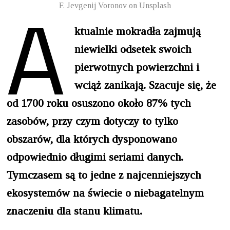
A
F. Jevgenij Voronov on Unsplash
ktualnie mokradła zajmują
niewielki odsetek swoich
pierwotnych powierzchni i
wciąż zanikają. Szacuje się, że
od 1700 roku osuszono około 87% tych
zasobów, przy czym dotyczy to tylko
obszarów, dla których dysponowano
odpowiednio długimi seriami danych.
Tymczasem są to jedne z najcenniejszych
ekosystemów na świecie o niebagatelnym
znaczeniu dla stanu klimatu.