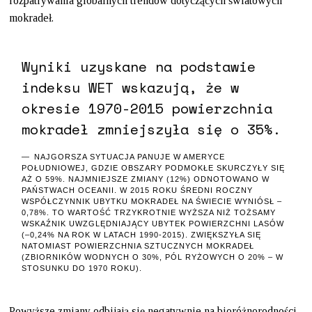
rozpatrywania globalnych trendów dotyczących światowych
mokradeł.
Wyniki uzyskane na podstawie
indeksu WET wskazują, że w
okresie 1970-2015 powierzchnia
mokradeł zmniejszyła się o 35%.
NAJGORSZA SYTUACJA PANUJE W AMERYCE
POŁUDNIOWEJ, GDZIE OBSZARY PODMOKŁE SKURCZYŁY SIĘ
AŻ O 59%. NAJMNIEJSZE ZMIANY (12%) ODNOTOWANO W
PAŃSTWACH OCEANII. W 2015 ROKU ŚREDNI ROCZNY
WSPÓŁCZYNNIK UBYTKU MOKRADEŁ NA ŚWIECIE WYNIÓSŁ –
0,78%. TO WARTOŚĆ TRZYKROTNIE WYŻSZA NIŻ TOŻSAMY
WSKAŹNIK UWZGLĘDNIAJĄCY UBYTEK POWIERZCHNI LASÓW
(–0,24% NA ROK W LATACH 1990-2015). ZWIĘKSZYŁA SIĘ
NATOMIAST POWIERZCHNIA SZTUCZNYCH MOKRADEŁ
(ZBIORNIKÓW WODNYCH O 30%, PÓL RYŻOWYCH O 20% – W
STOSUNKU DO 1970 ROKU).
Powyższe zmiany odbijają się negatywnie na bioróżnorodności