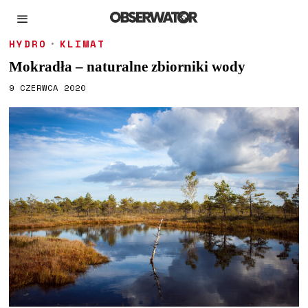
HYDRO
·
KLIMAT
Mokradła – naturalne zbiorniki wody
9 CZERWCA 2020