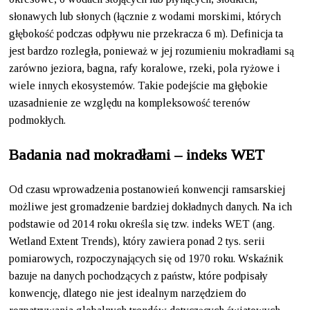
słonawych lub słonych (łącznie z wodami morskimi, których
głębokość podczas odpływu nie przekracza 6 m). Definicja ta
jest bardzo rozległa, ponieważ w jej rozumieniu mokradłami są
zarówno jeziora, bagna, rafy koralowe, rzeki, pola ryżowe i
wiele innych ekosystemów. Takie podejście ma głębokie
uzasadnienie ze względu na kompleksowość terenów
podmokłych.
Badania nad mokradłami – indeks WET
Od czasu wprowadzenia postanowień konwencji ramsarskiej
możliwe jest gromadzenie bardziej dokładnych danych. Na ich
podstawie od 2014 roku określa się tzw. indeks WET (ang.
Wetland Extent Trends), który zawiera ponad 2 tys. serii
pomiarowych, rozpoczynających się od 1970 roku. Wskaźnik
bazuje na danych pochodzących z państw, które podpisały
konwencję, dlatego nie jest idealnym narzędziem do