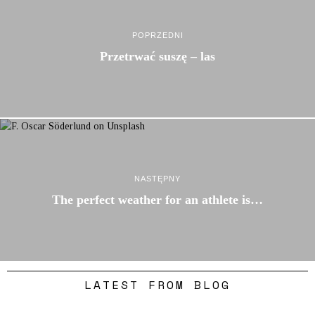
POPRZEDNI
Przetrwać suszę – las
NASTĘPNY
The perfect weather for an athlete is…
LATEST FROM BLOG