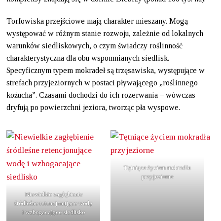
Torfowiska przejściowe mają charakter mieszany. Mogą
występować w różnym stanie rozwoju, zależnie od lokalnych
warunków siedliskowych, o czym świadczy roślinność
charakterystyczna dla obu wspomnianych siedlisk.
Specyficznym typem mokradeł są trzęsawiska, występujące w
strefach przyjeziornych w postaci pływającego „roślinnego
kożucha”. Czasami dochodzi do ich rozerwania – wówczas
dryfują po powierzchni jeziora, tworząc pła wyspowe.
Tętniące życiem mokradła
przyjeziorne
Niewielkie zagłębienie
śródleśne retencjonujące wodę
i wzbogacające siedlisko