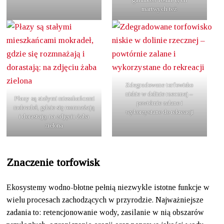
martwych też
Zdegradowane torfowisko
niskie w dolinie rzecznej –
Płazy są stałymi mieszkańcami
powtórnie zalane i
mokradeł, gdzie się rozmnażają
wykorzystane do rekreacji
i dorastają; na zdjęciu żaba
zielona
Znaczenie torfowisk
Ekosystemy wodno-błotne pełnią niezwykle istotne funkcje w
wielu procesach zachodzących w przyrodzie. Najważniejsze
zadania to: retencjonowanie wody, zasilanie w nią obszarów